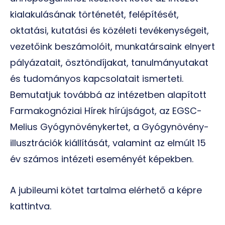
kialakulásának történetét, felépítését,
oktatási, kutatási és közéleti tevékenységeit,
vezetőink beszámolóit, munkatársaink elnyert
pályázatait, ösztöndíjakat, tanulmányutakat
és tudományos kapcsolatait ismerteti.
Bemutatjuk továbbá az intézetben alapított
Farmakognóziai Hírek hírújságot, az EGSC-
Melius Gyógynövénykertet, a Gyógynövény-
illusztrációk kiállítását, valamint az elmúlt 15
év számos intézeti eseményét képekben.
A jubileumi kötet tartalma elérhető a képre
kattintva.