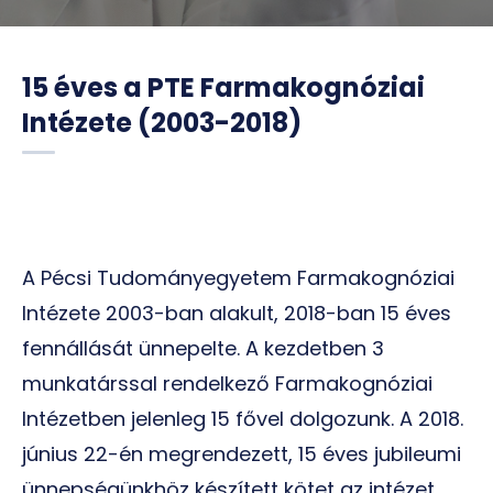
15 éves a PTE Farmakognóziai
Intézete (2003-2018)
A Pécsi Tudományegyetem Farmakognóziai
Intézete 2003-ban alakult, 2018-ban 15 éves
fennállását ünnepelte. A kezdetben 3
munkatárssal rendelkező Farmakognóziai
Intézetben jelenleg 15 fővel dolgozunk. A 2018.
június 22-én megrendezett, 15 éves jubileumi
ünnepségünkhöz készített kötet az intézet