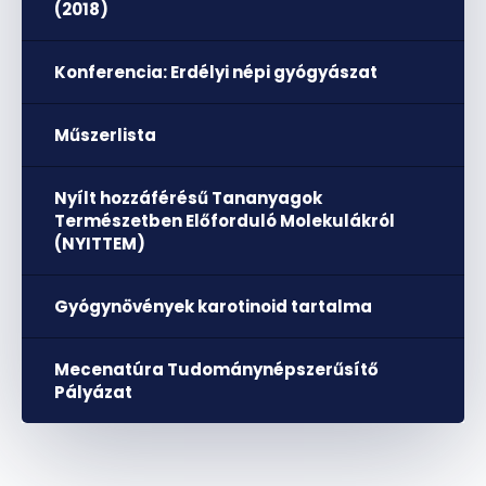
(2018)
Konferencia: Erdélyi népi gyógyászat
Műszerlista
Nyílt hozzáférésű Tananyagok
Természetben Előforduló Molekulákról
(NYITTEM)
Gyógynövények karotinoid tartalma
Mecenatúra Tudománynépszerűsítő
Pályázat