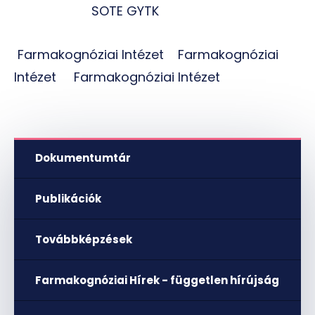
SOTE GYTK
Farmakognóziai Intézet Farmakognóziai
Intézet Farmakognóziai Intézet
Dokumentumtár
Publikációk
Továbbképzések
Farmakognóziai Hírek - független hírújság