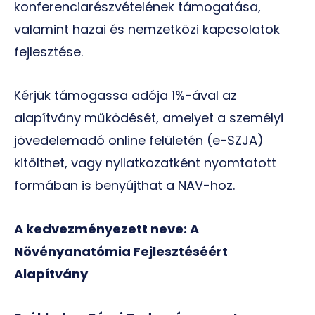
konferenciarészvételének támogatása,
valamint hazai és nemzetközi kapcsolatok
fejlesztése.
Kérjük támogassa adója 1%-ával az
alapítvány működését, amelyet a személyi
jövedelemadó online felületén (e-SZJA)
kitölthet, vagy nyilatkozatként nyomtatott
formában is benyújthat a NAV-hoz.
A kedvezményezett neve: A
Növényanatómia Fejlesztéséért
Alapítvány