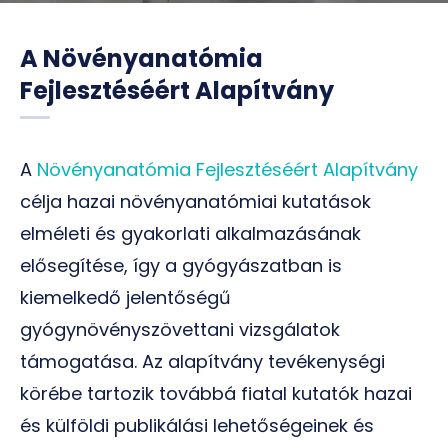
A Növényanatómia
Fejlesztéséért Alapítvány
A
Növényanatómia Fejlesztéséért Alapítvány
célja hazai növényanatómiai kutatások
elméleti és gyakorlati alkalmazásának
elősegítése, így a gyógyászatban is
kiemelkedő jelentőségű
gyógynövényszövettani vizsgálatok
támogatása. Az alapítvány tevékenységi
körébe tartozik továbbá fiatal kutatók hazai
és külföldi publikálási lehetőségeinek és