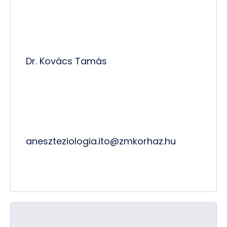
Dr. Kovács Tamás
aneszteziologia.ito@zmkorhaz.hu