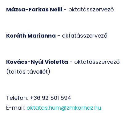
Mázsa-Farkas Nelli
- oktatásszervező
Koráth Marianna
- oktatásszervező
Kovács-Nyúl Violetta
- oktatásszervező
(tartós távollét)
Telefon: +36 92 501 594
E-mail:
oktatas.hum@zmkorhaz.hu