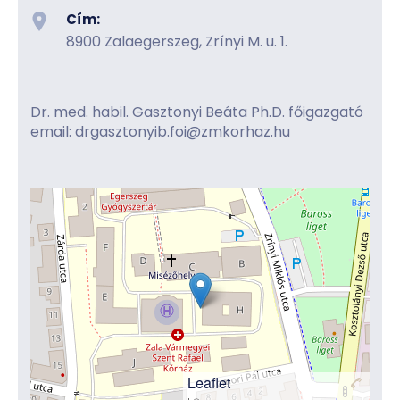
Cím:
8900 Zalaegerszeg, Zrínyi M. u. 1.
Dr. med. habil. Gasztonyi Beáta Ph.D. főigazgató
email: drgasztonyib.foi@zmkorhaz.hu
Leaflet