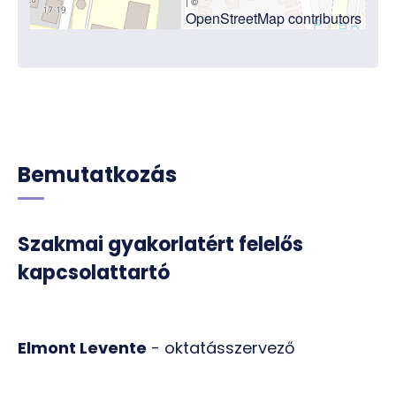
| ©
OpenStreetMap contributors
Bemutatkozás
Szakmai gyakorlatért felelős
kapcsolattartó
Elmont Levente
- oktatásszervező