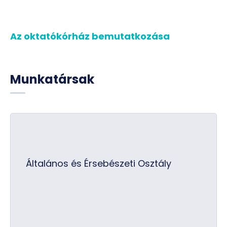
Az oktatókórház bemutatkozása
Munkatársak
Általános és Érsebészeti Osztály