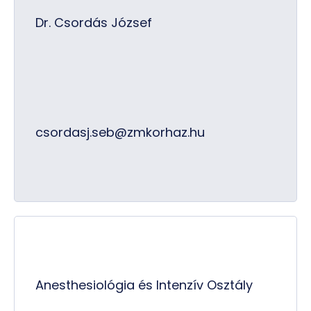
Dr. Csordás József
csordasj.seb@zmkorhaz.hu
Anesthesiológia és Intenzív Osztály