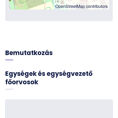
| ©
OpenStreetMap contributors
Bemutatkozás
Egységek és egységvezető
főorvosok