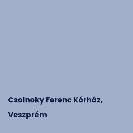
Csolnoky Ferenc Kórház,
Veszprém