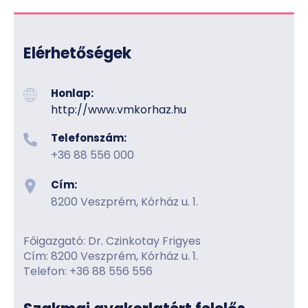
Elérhetőségek
Honlap:
http://www.vmkorhaz.hu
Telefonszám:
+36 88 556 000
Cím:
8200 Veszprém, Kórház u. 1.
Főigazgató: Dr. Czinkotay Frigyes
Cím: 8200 Veszprém, Kórház u. 1.
Telefon: +36 88 556 556