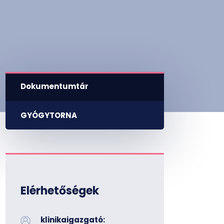
Dokumentumtár
GYÓGYTORNA
Elérhetőségek
klinikaigazgató: