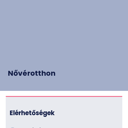
Nővérotthon
Elérhetőségek