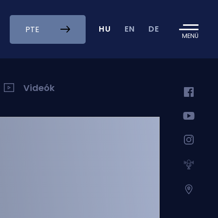
HU
EN
DE
PTE
MENÜ
Videók