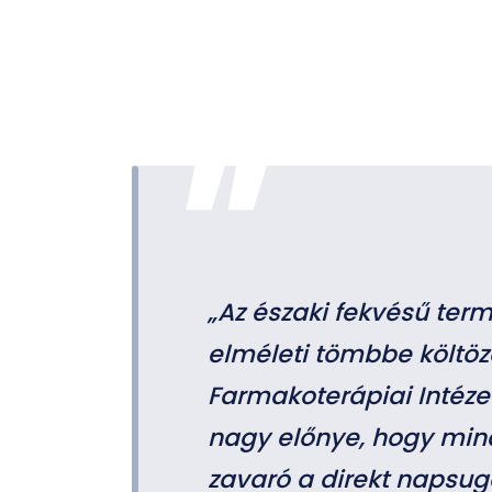
„Az északi fekvésű ter
elméleti tömbbe költöz
Farmakoterápiai Intézet
nagy előnye, hogy min
zavaró a direkt napsug