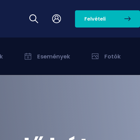
Felvételi
k
Események
Fotók