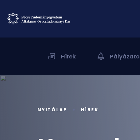
Hírek
Pályázato
NYITÓLAP
HÍREK