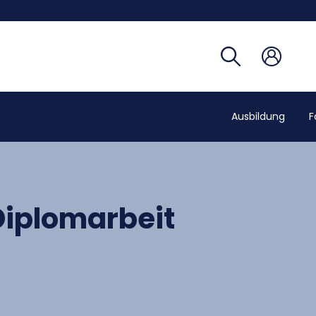
Studien
Telefon
Campus
Coronav
Ausbildung
F
Diplomarbeit