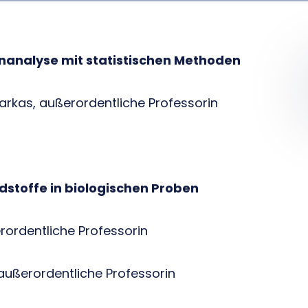
nanalyse mit statistischen Methoden
Farkas, außerordentliche Professorin
dstoffe in biologischen Proben
rordentliche Professorin
rordentliche Professorin