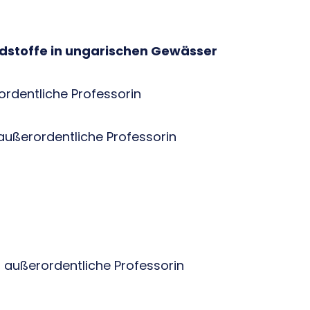
adstoffe in ungarischen Gewässer
rordentliche Professorin
rordentliche Professorin
, außerordentliche Professorin