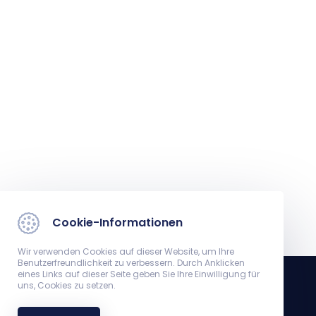
Cookie-Informationen
Wir verwenden Cookies auf dieser Website, um Ihre
Benutzerfreundlichkeit zu verbessern. Durch Anklicken
eines Links auf dieser Seite geben Sie Ihre Einwilligung für
uns, Cookies zu setzen.
Institut für Bioanalytik