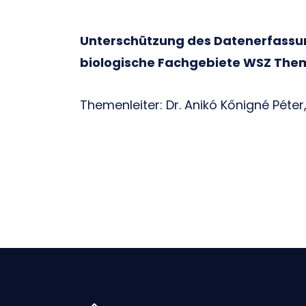
Unterschützung des Datenerfassun
biologische Fachgebiete WSZ The
Themenleiter: Dr. Anikó Kőnigné Péter