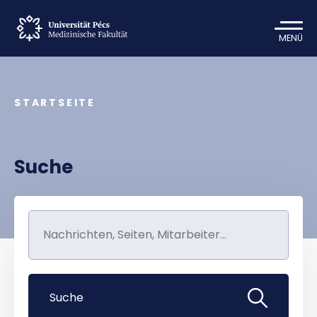
MENÜ
STARTSEITE
Suche
Suche