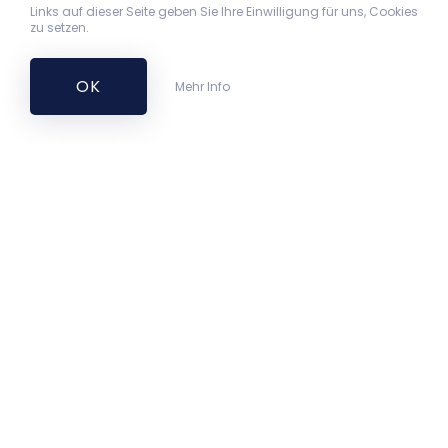
Links auf dieser Seite geben Sie Ihre Einwilligung für uns, Cookies
zu setzen.
OK
Mehr Info