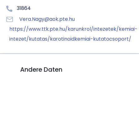
31864
Vera.Nagy@aok.pte.hu
https://www.ttk.pte.hu/karunkrol/intezetek/kemiai-
intezet/kutatas/karotinoidkemiai-kutatocsoport/
Andere Daten