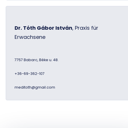
Dr. Tóth Gábor István
,
Praxis für
Erwachsene
7757 Babarc, Béke u. 48.
+36-69-362-107
meditoth@gmail.com