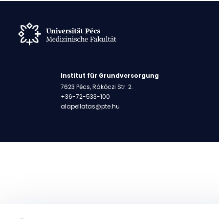
Institut für Grundversorgung
7623 Pécs, Rákóczi Str. 2.
+36-72-533-100
alapellatas@pte.hu