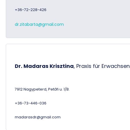
+36-72-228-426
dr.zitabarta@gmail.com
Dr. Madaras Krisztina
,
Praxis für Erwachse
7912 Nagypeterd, Petőfi u. 1/B.
+36-73-446-036
madarasdr@gmail.com