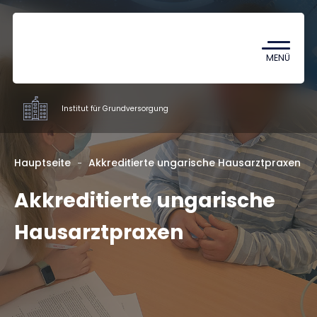
Coronavirus
TDK (Wissenschaftlicher
MENÜ
Studentenzirkel)
Institut für Grundversorgung
Institute
Hauptseite
Akkreditierte ungarische Hausarztpraxen
Akkreditierte ungarische
Ausbildung
Forschung
Hausarztpraxen
Mitarbeiter
Kontakt
HU
EN
DE
Nyelv