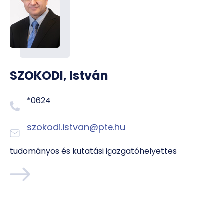
SZOKODI, István
*0624
szokodi.istvan@pte.hu
tudományos és kutatási igazgatóhelyettes