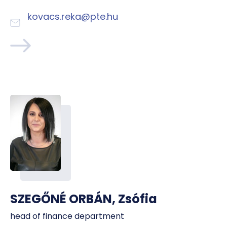
kovacs.reka@pte.hu
SZEGŐNÉ ORBÁN, Zsófia
head of finance department