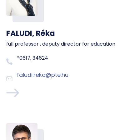
FALUDI, Réka
full professor , deputy director for education
*0617, 34624
faludi.reka@pte.hu