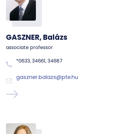
GASZNER, Balázs
associate professor
*0633, 34661, 34687
gaszner.balazs@pte.hu