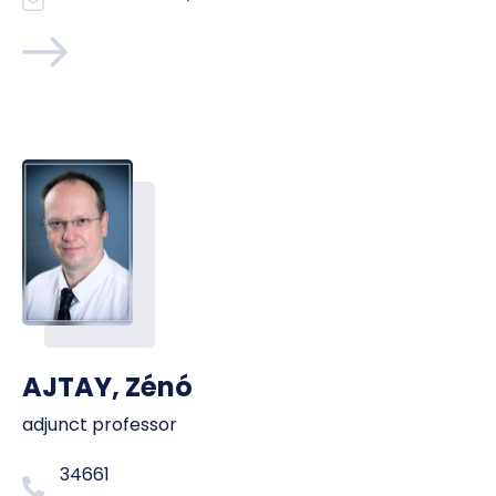
AJTAY, Zénó
adjunct professor
34661