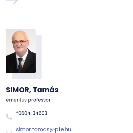
SIMOR, Tamás
emeritus professor
*0604, 34603
simor.tamas@pte.hu