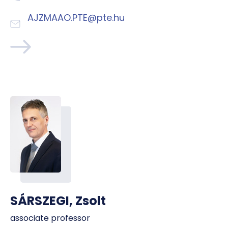
AJZMAAO.PTE@pte.hu
SÁRSZEGI, Zsolt
associate professor