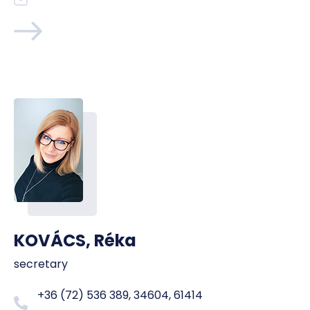
KOVÁCS, Réka
secretary
+36 (72) 536 389, 34604, 61414