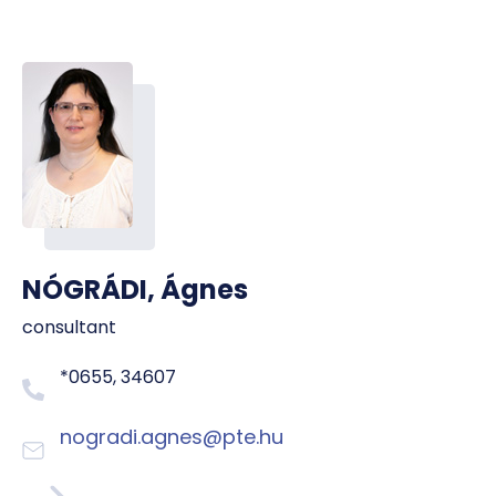
NÓGRÁDI, Ágnes
consultant
*0655, 34607
nogradi.agnes@pte.hu