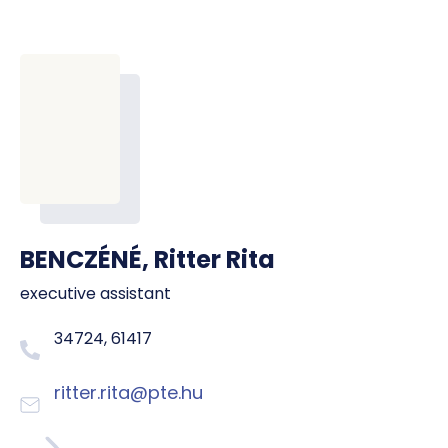
BENCZÉNÉ, Ritter Rita
executive assistant
34724, 61417
ritter.rita@pte.hu