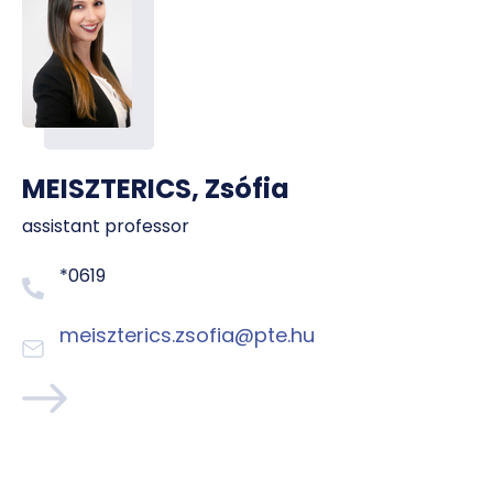
MEISZTERICS, Zsófia
assistant professor
*0619
meiszterics.zsofia@pte.hu