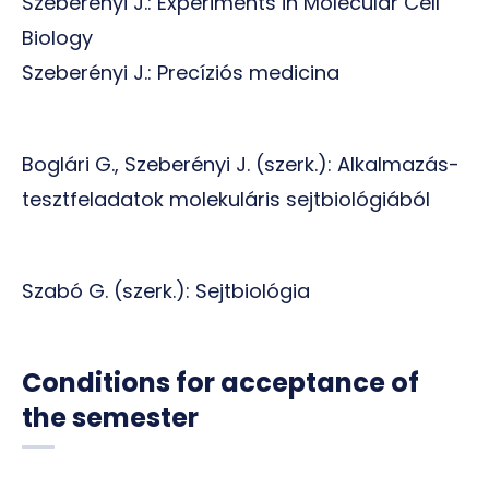
Szeberényi J.: Experiments in Molecular Cell
Biology
Szeberényi J.: Precíziós medicina
Boglári G., Szeberényi J. (szerk.): Alkalmazás-
tesztfeladatok molekuláris sejtbiológiából
Szabó G. (szerk.): Sejtbiológia
Conditions for acceptance of
the semester