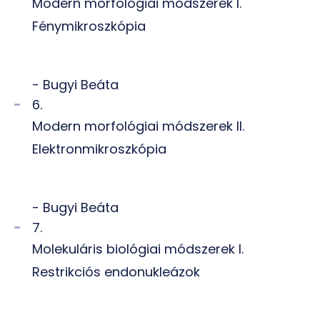
Modern morfológiai módszerek I.
Fénymikroszkópia
- Bugyi Beáta
6.
Modern morfológiai módszerek II.
Elektronmikroszkópia
- Bugyi Beáta
7.
Molekuláris biológiai módszerek I.
Restrikciós endonukleázok