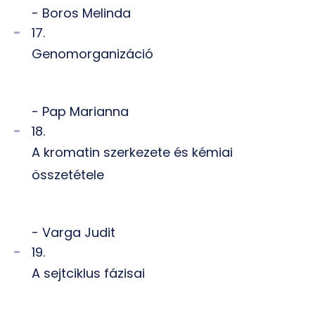
- Boros Melinda
17.
Genomorganizáció
- Pap Marianna
18.
A kromatin szerkezete és kémiai
összetétele
- Varga Judit
19.
A sejtciklus fázisai