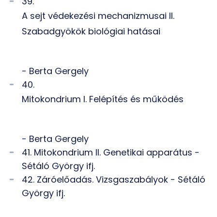
39.
A sejt védekezési mechanizmusai II.
Szabadgyökök biológiai hatásai
- Berta Gergely
40.
Mitokondrium I. Felépítés és működés
- Berta Gergely
41. Mitokondrium II. Genetikai apparátus -
Sétáló György ifj.
42. Záróelőadás. Vizsgaszabályok - Sétáló
György ifj.