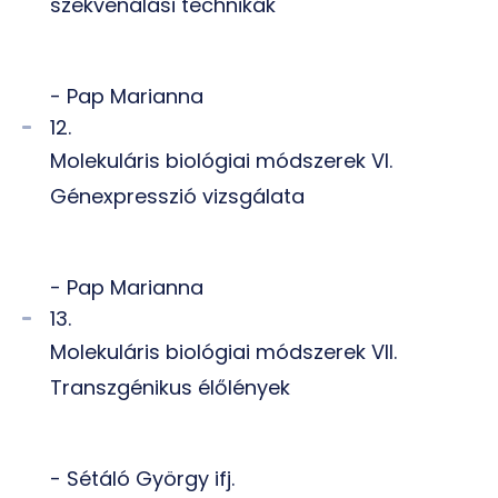
szekvenálási technikák
- Pap Marianna
12.
Molekuláris biológiai módszerek VI.
Génexpresszió vizsgálata
- Pap Marianna
13.
Molekuláris biológiai módszerek VII.
Transzgénikus élőlények
- Sétáló György ifj.