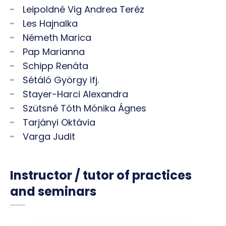
Leipoldné Vig Andrea Teréz
Les Hajnalka
Németh Marica
Pap Marianna
Schipp Renáta
Sétáló György ifj.
Stayer-Harci Alexandra
Szütsné Tóth Mónika Ágnes
Tarjányi Oktávia
Varga Judit
Instructor / tutor of practices
and seminars