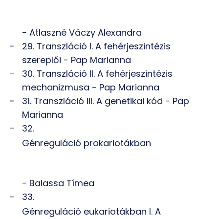
- Atlaszné Váczy Alexandra
29. Transzláció I. A fehérjeszintézis
szereplői - Pap Marianna
30. Transzláció II. A fehérjeszintézis
mechanizmusa - Pap Marianna
31. Transzláció III. A genetikai kód - Pap
Marianna
32.
Génreguláció prokariotákban
- Balassa Tímea
33.
Génreguláció eukariotákban I. A