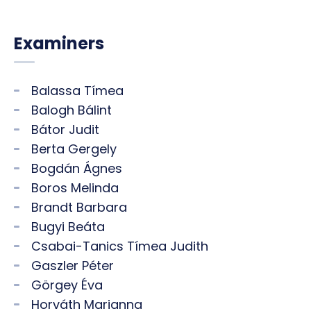
Examiners
Balassa Tímea
Balogh Bálint
Bátor Judit
Berta Gergely
Bogdán Ágnes
Boros Melinda
Brandt Barbara
Bugyi Beáta
Csabai-Tanics Tímea Judith
Gaszler Péter
Görgey Éva
Horváth Marianna