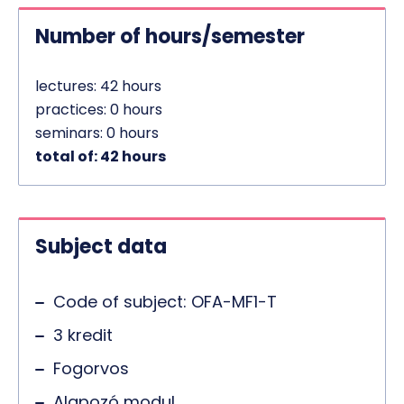
Number of hours/semester
lectures: 42 hours
practices: 0 hours
seminars: 0 hours
total of: 42 hours
Subject data
Code of subject: OFA-MF1-T
3 kredit
Fogorvos
Alapozó modul