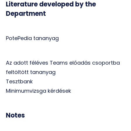
Literature developed by the
Department
PotePedia tananyag
Az adott féléves Teams előadás csoportba
feltöltött tananyag
Tesztbank
Minimumvizsga kérdések
Notes