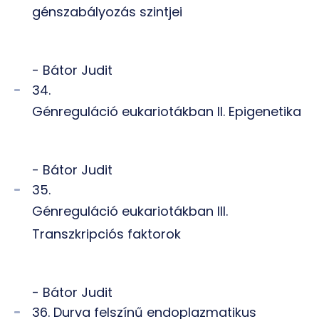
génszabályozás szintjei
- Bátor Judit
34.
Génreguláció eukariotákban II. Epigenetika
- Bátor Judit
35.
Génreguláció eukariotákban III.
Transzkripciós faktorok
- Bátor Judit
36. Durva felszínű endoplazmatikus