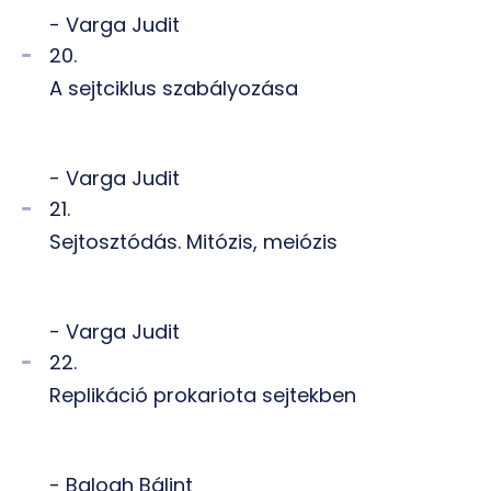
- Varga Judit
20.
A sejtciklus szabályozása
- Varga Judit
21.
Sejtosztódás. Mitózis, meiózis
- Varga Judit
22.
Replikáció prokariota sejtekben
- Balogh Bálint