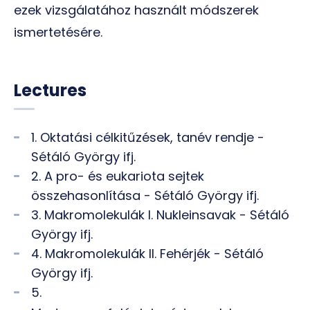
ezek vizsgálatához használt módszerek
ismertetésére.
Lectures
1. Oktatási célkitűzések, tanév rendje -
Sétáló György ifj.
2. A pro- és eukariota sejtek
összehasonlítása - Sétáló György ifj.
3. Makromolekulák I. Nukleinsavak - Sétáló
György ifj.
4. Makromolekulák II. Fehérjék - Sétáló
György ifj.
5.