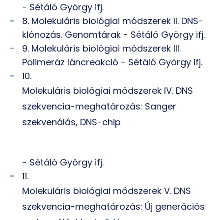
- Sétáló György ifj.
8. Molekuláris biológiai módszerek II. DNS-
klónozás. Genomtárak - Sétáló György ifj.
9. Molekuláris biológiai módszerek III.
Polimeráz láncreakció - Sétáló György ifj.
10.
Molekuláris biológiai módszerek IV. DNS
szekvencia-meghatározás: Sanger
szekvenálás, DNS-chip
- Sétáló György ifj.
11.
Molekuláris biológiai módszerek V. DNS
szekvencia-meghatározás: Új generációs