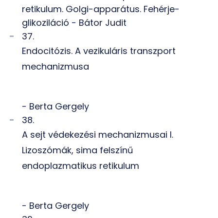
retikulum. Golgi-apparátus. Fehérje-
glikoziláció - Bátor Judit
37.
Endocitózis. A vezikuláris transzport
mechanizmusa
- Berta Gergely
38.
A sejt védekezési mechanizmusai I.
Lizoszómák, sima felszínű
endoplazmatikus retikulum
- Berta Gergely