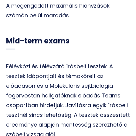
A megengedett maximális hiányzások
számán belül maradás.
Mid-term exams
Félévközi és félévzáró írásbeli tesztek. A
tesztek időpontjait és témaköreit az
előadáson és a Molekuláris sejtbiológia
fogorvostan hallgatóknak előadás Teams
csoportban hirdetjük. Javításra egyik írásbeli
tesztnél sincs lehetőség. A tesztek összesített
eredménye alapján mentesség szerezhető a
szóbeli vizsga alól.