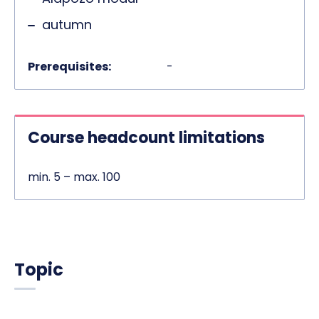
autumn
Prerequisites:
-
Course headcount limitations
min. 5 – max. 100
Topic