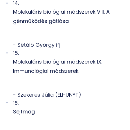
14.
Molekuláris biológiai módszerek VIII. A
génműködés gátlása
- Sétáló György ifj.
15.
Molekuláris biológiai módszerek IX.
Immunológiai módszerek
- Szekeres Júlia (ELHUNYT)
16.
Sejtmag