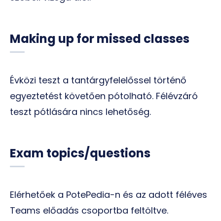
Making up for missed classes
Évközi teszt a tantárgyfelelőssel történő
egyeztetést követően pótolható. Félévzáró
teszt pótlására nincs lehetőség.
Exam topics/questions
Elérhetőek a PotePedia-n és az adott féléves
Teams előadás csoportba feltöltve.