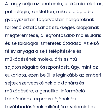
A tárgy célja az anatómia, biokémia, élettan,
pathológia, kórélettan, mikrobiológia és
gyógyszertan fogorvostan hallgatóknak
történő oktatásához szükséges alapjainak
megteremtése, a legfontosabb molekuláris
és sejtbiológiai ismeretek átadása. Az első
félév anyaga a sejt felépítésére és
működésének molekuláris szintű
sajátosságaira összpontosít, úgy, mint az
eukariota, ezen belül is leginkább az emberi
sejtek szervecskéinek alaktanára és
működésére, a genetikai információ
tárolásának, expressziójának és
továbbadásának mikéntjére, valamint az