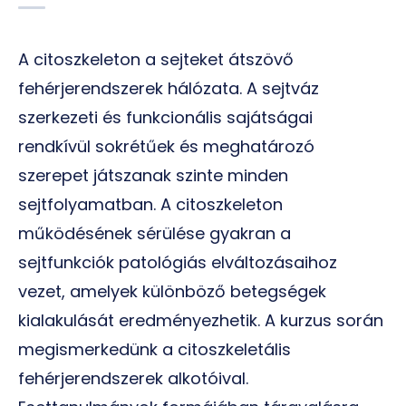
A citoszkeleton a sejteket átszövő
fehérjerendszerek hálózata. A sejtváz
szerkezeti és funkcionális sajátságai
rendkívül sokrétűek és meghatározó
szerepet játszanak szinte minden
sejtfolyamatban. A citoszkeleton
működésének sérülése gyakran a
sejtfunkciók patológiás elváltozásaihoz
vezet, amelyek különböző betegségek
kialakulását eredményezhetik. A kurzus során
megismerkedünk a citoszkeletális
fehérjerendszerek alkotóival.