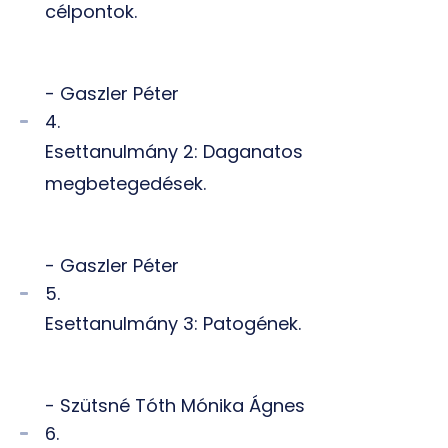
célpontok.
- Gaszler Péter
4.
Esettanulmány 2: Daganatos
megbetegedések.
- Gaszler Péter
5.
Esettanulmány 3: Patogének.
- Szütsné Tóth Mónika Ágnes
6.