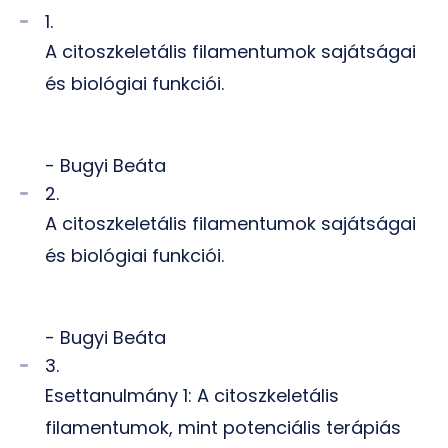
1.
A citoszkeletális filamentumok sajátságai
és biológiai funkciói.
- Bugyi Beáta
2.
A citoszkeletális filamentumok sajátságai
és biológiai funkciói.
- Bugyi Beáta
3.
Esettanulmány 1: A citoszkeletális
filamentumok, mint potenciális terápiás