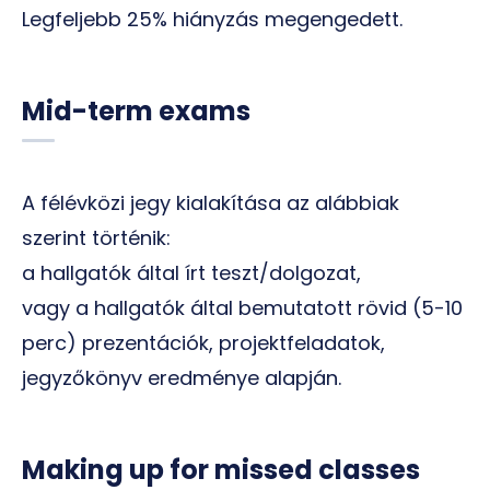
Legfeljebb 25% hiányzás megengedett.
Mid-term exams
A félévközi jegy kialakítása az alábbiak
szerint történik:
a hallgatók által írt teszt/dolgozat,
vagy a hallgatók által bemutatott rövid (5-10
perc) prezentációk, projektfeladatok,
jegyzőkönyv eredménye alapján.
Making up for missed classes