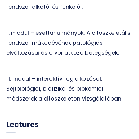
rendszer alkotói és funkciói.
II. modul – esettanulmányok: A citoszkeletális
rendszer működésének patológiás
elváltozásai és a vonatkozó betegségek.
III. modul – interaktív foglalkozások:
Sejtbiológiai, biofizikai és biokémiai
módszerek a citoszkeleton vizsgálatában.
Lectures