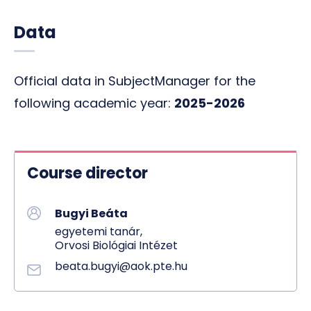
Data
Official data in SubjectManager for the
following academic year:
2025-2026
Course director
Bugyi Beáta
egyetemi tanár,
Orvosi Biológiai Intézet
beata.bugyi@aok.pte.hu