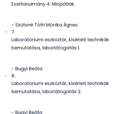
Esettanulmány 4: Miopátiák.
- Szütsné Tóth Mónika Ágnes
7.
Laboratóriumi eszköztár, kísérleti technikák
bemutatása, laborlátogatás 1.
- Bugyi Beáta
8.
Laboratóriumi eszköztár, kísérleti technikák
bemutatása, laborlátogatás 2.
- Bugyi Beáta