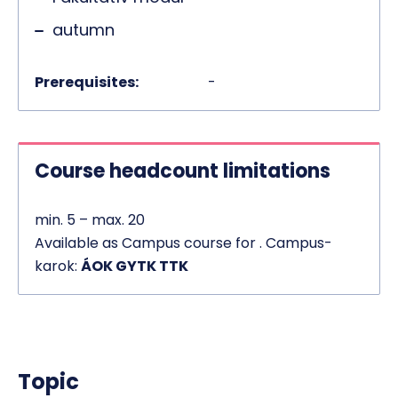
autumn
Prerequisites:
-
Course headcount limitations
min. 5 – max. 20
Available as Campus course for . Campus-
karok:
ÁOK GYTK TTK
Topic