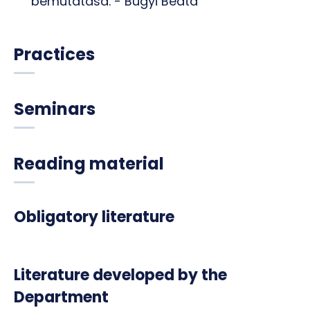
bemutatása. - Bugyi Beáta
Practices
Seminars
Reading material
Obligatory literature
Literature developed by the
Department