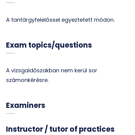
A tantárgyfelelőssel egyeztetett módon.
Exam topics/questions
A vizsgaidőszakban nem kerül sor
számonkérésre.
Examiners
Instructor / tutor of practices