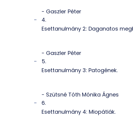
- Gaszler Péter
4.
Esettanulmány 2: Daganatos meg
- Gaszler Péter
5.
Esettanulmány 3: Patogének.
- Szütsné Tóth Mónika Ágnes
6.
Esettanulmány 4: Miopátiák.