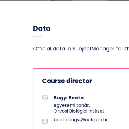
Data
Official data in SubjectManager for 
Course director
Bugyi Beáta
egyetemi tanár,
Orvosi Biológiai Intézet
beata.bugyi@aok.pte.hu