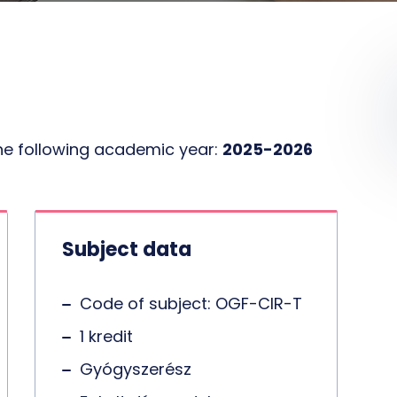
the following academic year:
2025-2026
Subject data
Code of subject: OGF-CIR-T
1 kredit
Gyógyszerész