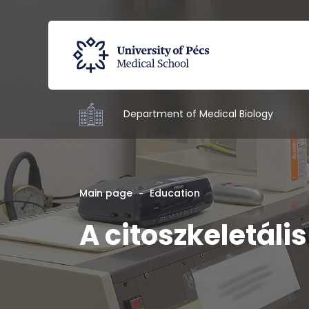
Department of Medical Biology
Main page
Education
A citoszkeletáli