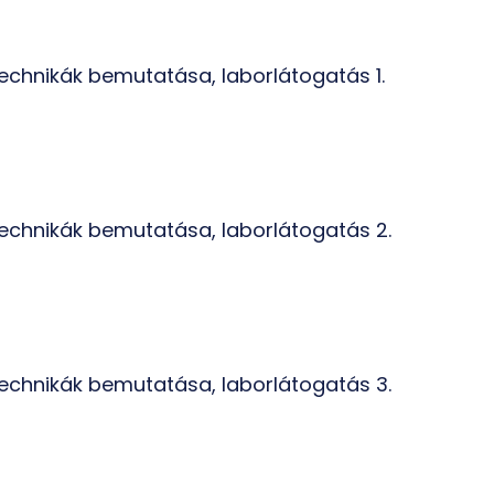
 technikák bemutatása, laborlátogatás 1.
 technikák bemutatása, laborlátogatás 2.
 technikák bemutatása, laborlátogatás 3.