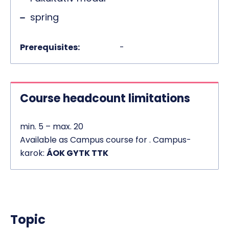
spring
Prerequisites:
-
Course headcount limitations
min. 5 – max. 20
Available as Campus course for . Campus-
karok:
ÁOK GYTK TTK
Topic