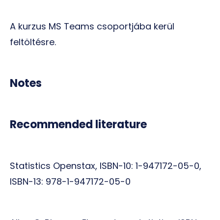
A kurzus MS Teams csoportjába kerül
feltöltésre.
Notes
Recommended literature
Statistics Openstax, ISBN-10: 1-947172-05-0,
ISBN-13: 978-1-947172-05-0