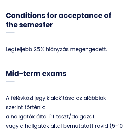
Conditions for acceptance of
the semester
Legfeljebb 25% hiányzás megengedett.
Mid-term exams
A félévközi jegy kialakítása az alábbiak
szerint történik:
a hallgatók által írt teszt/dolgozat,
vagy a hallgatók által bemutatott rövid (5-10