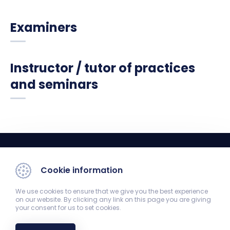
Examiners
Instructor / tutor of practices
and seminars
Cookie information
We use cookies to ensure that we give you the best experience
on our website. By clicking any link on this page you are giving
your consent for us to set cookies.
Department of Medical Biology
7624 Pécs, Szigeti út 12.