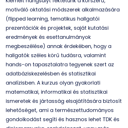
Kiemelt hangsúlyt fektetünk a korszerű,
motiváló oktatási módszerek alkalmazására
(flipped learning, tematikus hallgatói
prezentációk és projektek, saját kutatási
eredmények és esettanulmányok
megbeszélése) annak érdekében, hogy a
hallgatók széles körű tudásra, valamint
hands-on tapasztalatra tegyenek szert az
adatbáziskezelésben és statisztikai
analízisben. A kurzus olyan gyakorlati
matematikai, informatikai és statisztikai
ismeretek és jártasság elsajátítására biztosít
lehetőséget, ami a természettudományos
gondolkodást segíti és hasznos lehet TDK és