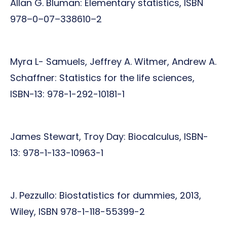
Allan G. Bluman: Elementary statistics, ISBN
978–0–07–338610–2
Myra L- Samuels, Jeffrey A. Witmer, Andrew A.
Schaffner: Statistics for the life sciences,
ISBN-13: 978-1-292-10181-1
James Stewart, Troy Day: Biocalculus, ISBN-
13: 978-1-133-10963-1
J. Pezzullo: Biostatistics for dummies, 2013,
Wiley, ISBN 978-1-118-55399-2