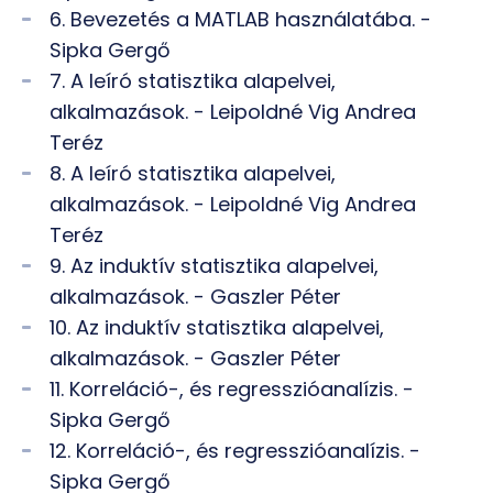
6. Bevezetés a MATLAB használatába. -
Sipka Gergő
7. A leíró statisztika alapelvei,
alkalmazások. - Leipoldné Vig Andrea
Teréz
8. A leíró statisztika alapelvei,
alkalmazások. - Leipoldné Vig Andrea
Teréz
9. Az induktív statisztika alapelvei,
alkalmazások. - Gaszler Péter
10. Az induktív statisztika alapelvei,
alkalmazások. - Gaszler Péter
11. Korreláció-, és regresszióanalízis. -
Sipka Gergő
12. Korreláció-, és regresszióanalízis. -
Sipka Gergő