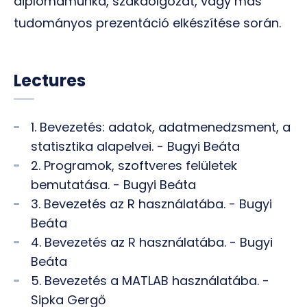
diplomamunka, szakdolgozat, vagy más
tudományos prezentáció elkészítése során.
Lectures
1. Bevezetés: adatok, adatmenedzsment, a
statisztika alapelvei. - Bugyi Beáta
2. Programok, szoftveres felületek
bemutatása. - Bugyi Beáta
3. Bevezetés az R használatába. - Bugyi
Beáta
4. Bevezetés az R használatába. - Bugyi
Beáta
5. Bevezetés a MATLAB használatába. -
Sipka Gergő