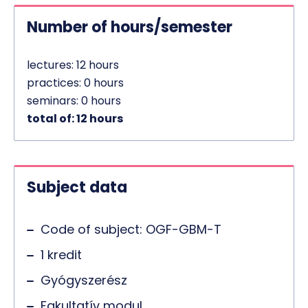
Number of hours/semester
lectures: 12 hours
practices: 0 hours
seminars: 0 hours
total of: 12 hours
Subject data
Code of subject: OGF-GBM-T
1 kredit
Gyógyszerész
Fakultatív modul