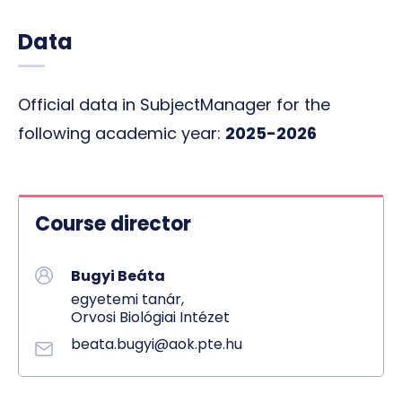
Data
Official data in SubjectManager for the
following academic year:
2025-2026
Course director
Bugyi Beáta
egyetemi tanár,
Orvosi Biológiai Intézet
beata.bugyi@aok.pte.hu