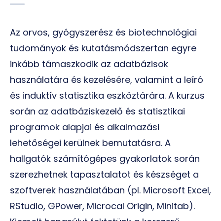
Az orvos, gyógyszerész és biotechnológiai
tudományok és kutatásmódszertan egyre
inkább támaszkodik az adatbázisok
használatára és kezelésére, valamint a leíró
és induktív statisztika eszköztárára. A kurzus
során az adatbáziskezelő és statisztikai
programok alapjai és alkalmazási
lehetőségei kerülnek bemutatásra. A
hallgatók számítógépes gyakorlatok során
szerezhetnek tapasztalatot és készséget a
szoftverek használatában (pl. Microsoft Excel,
RStudio, GPower, Microcal Origin, Minitab).