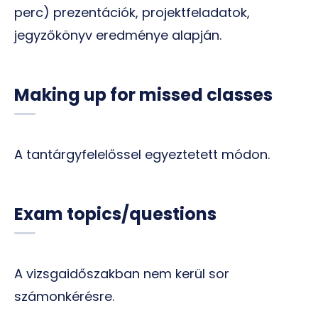
perc) prezentációk, projektfeladatok,
jegyzőkönyv eredménye alapján.
Making up for missed classes
A tantárgyfelelőssel egyeztetett módon.
Exam topics/questions
A vizsgaidőszakban nem kerül sor
számonkérésre.