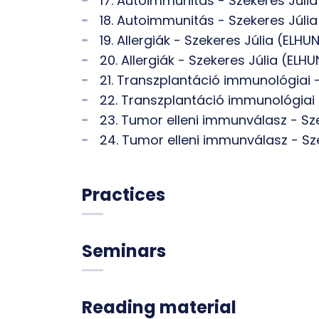
17. Autoimmunitás - Szekeres Júli
18. Autoimmunitás - Szekeres Júli
19. Allergiák - Szekeres Júlia (ELHU
20. Allergiák - Szekeres Júlia (ELH
21. Transzplantáció immunológiai 
22. Transzplantáció immunológiai 
23. Tumor elleni immunválasz - Sz
24. Tumor elleni immunválasz - Sz
Practices
Seminars
Reading material