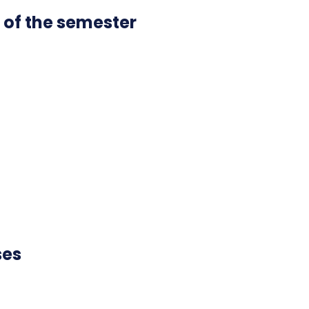
 of the semester
ses