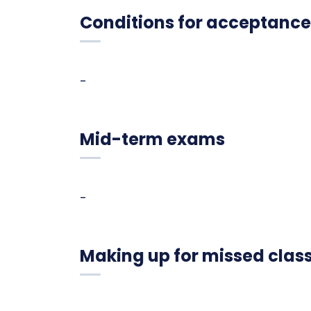
Conditions for acceptance
-
Mid-term exams
-
Making up for missed clas