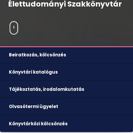
Élettudományi Szakkönyvtár
Beiratkozás, kölcsönzés
Könyvtári katalógus
Tájékoztatás, irodalomkutatás
Olvasótermi ügyelet
Könyvtárközi kölcsönzés