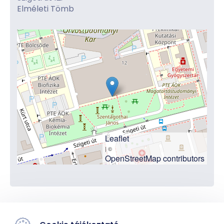
Elméleti Tömb
Leaflet
| ©
OpenStreetMap contributors