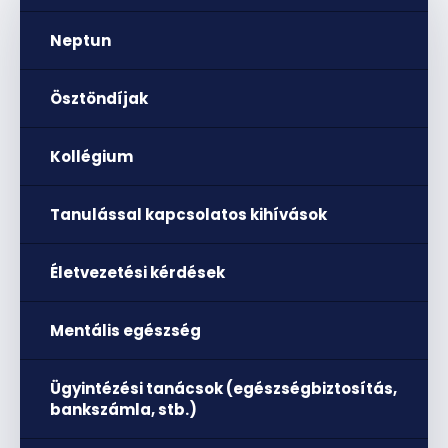
Neptun
Ösztöndíjak
Kollégium
Tanulással kapcsolatos kihívások
Életvezetési kérdések
Mentális egészség
Ügyintézési tanácsok (egészségbiztosítás,
bankszámla, stb.)