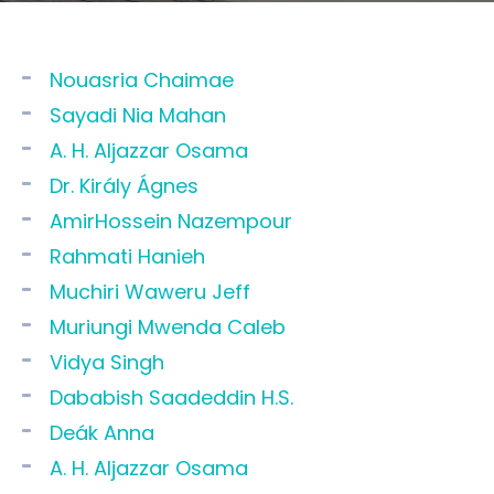
Nouasria Chaimae
Sayadi Nia Mahan
A. H. Aljazzar Osama
Dr. Király Ágnes
AmirHossein Nazempour
Rahmati Hanieh
Muchiri Waweru Jeff
Muriungi Mwenda Caleb
Vidya Singh
Dababish Saadeddin H.S.
Deák Anna
A. H. Aljazzar Osama