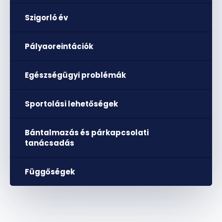
Szigorló év
Pályaoreintációk
Egészségügyi problémák
Sportolási lehetőségek
Bántalmazás és párkapcsolati
tanácsadás
Függőségek