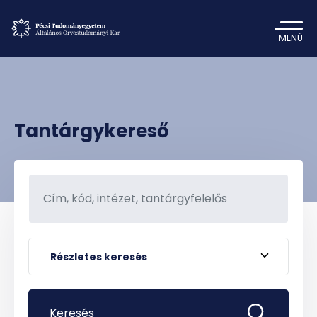
MENÜ
Tantárgykereső
Részletes keresés
Keresés