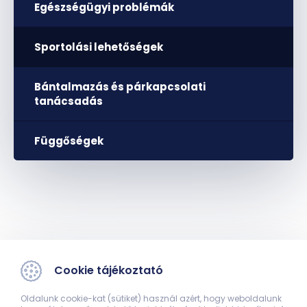
Egészségügyi problémák
Sportolási lehetőségek
Bántalmazás és párkapcsolati
tanácsadás
Függőségek
Cookie tájékoztató
Oldalunk cookie-kat (sütiket) használ azért, hogy weboldalunk