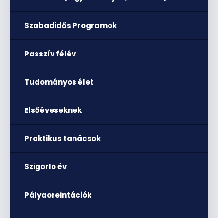
Szabadidős Programok
Passzív félév
Tudományos élet
Elsőéveseknek
Praktikus tanácsok
Szigorló év
Pályaoreintációk