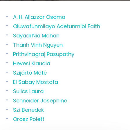
A. H. Aljazzar Osama
Oluwafunmilayo Adetunmibi Faith
Sayadi Nia Mahan
Thanh Vinh Nguyen
Prithvinagraj Pasupathy
Hevesi Klaudia
Szijártó Máté
El Sabay Mostafa
Sulics Laura
Schneider Josephine
Szí Benedek
Orosz Polett