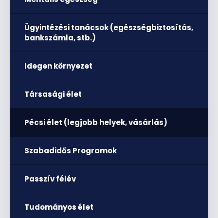
Ügyintézési tanácsok (egészségbiztosítás,
bankszámla, stb.)
Idegen környezet
Társasági élet
Pécsi élet (legjobb helyek, vásárlás)
Szabadidős Programok
Passzív félév
Tudományos élet