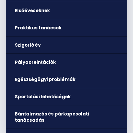
Elsőéveseknek
Praktikus tanácsok
Szigorló év
Pályaoreintációk
Egészségügyi problémák
Sportolási lehetőségek
Bántalmazás és párkapcsolati
tanácsadás