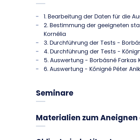
1. Bearbeitung der Daten für die 
2. Bestimmung der geeigneten sta
Kornélia
3. Durchführung der Tests - Borbá
4. Durchführung der Tests - Kőnig
5. Auswertung - Borbásné Farkas K
6. Auswertung - Kőnigné Péter Ani
Seminare
Materialien zum Aneignen 