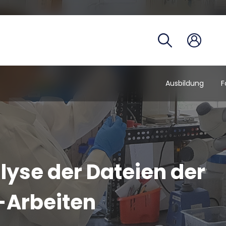
Studien
Telefon
Campus
Coronav
Ausbildung
F
lyse der Dateien der
Arbeiten