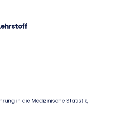
Lehrstoff
ührung in die Medizinische Statistik,