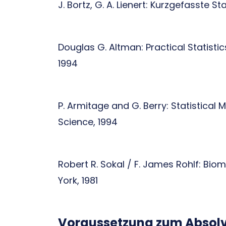
J. Bortz, G. A. Lienert: Kurzgefasste St
Douglas G. Altman: Practical Statisti
1994
P. Armitage and G. Berry: Statistical
Science, 1994
Robert R. Sokal / F. James Rohlf: Bi
York, 1981
Voraussetzung zum Absolv