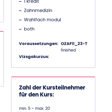
1 kredit
Zahnmedizin
Wahlfach modul
both
Voraussetzungen:
OZAFI1_23-T
finished
Vizsgakurzus:
Zahl der Kursteilnehmer
für den Kurs:
min. 5 – max. 20