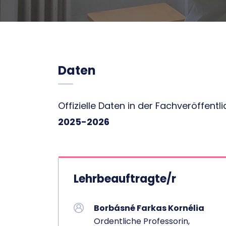
Daten
Offizielle Daten in der Fachveröffen
2025-2026
Lehrbeauftragte/r
Borbásné Farkas Kornélia
Ordentliche Professorin,