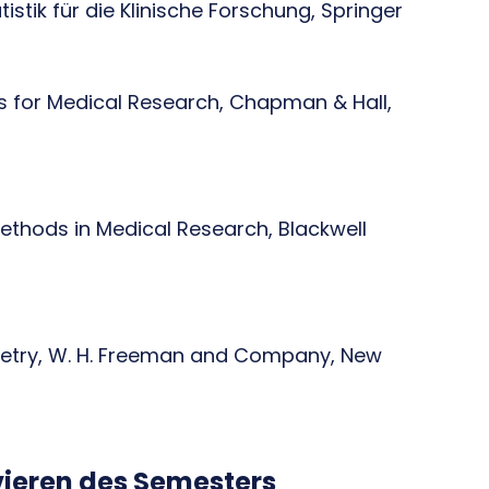
atistik für die Klinische Forschung, Springer
cs for Medical Research, Chapman & Hall,
 Methods in Medical Research, Blackwell
ometry, W. H. Freeman and Company, New
ieren des Semesters