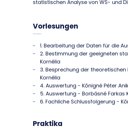
statistischen Analyse von WS- und Di
Vorlesungen
1. Bearbeitung der Daten für die 
2. Bestimmung der geeigneten sta
Kornélia
3. Besprechung der theoretischen 
Kornélia
4. Auswertung - Kőnigné Péter Ani
5. Auswertung - Borbásné Farkas K
6. Fachliche Schlussfolgerung - Kő
Praktika