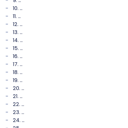
9. ...
10. ...
11. ...
12. ...
13. ...
14. ...
15. ...
16. ...
17. ...
18. ...
19. ...
20. ...
21. ...
22. ...
23. ...
24. ...