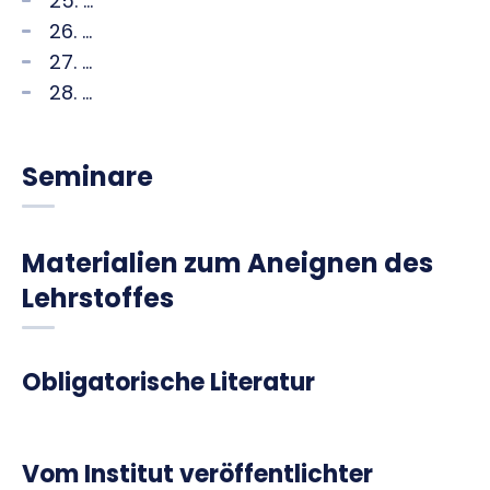
25. ...
26. ...
27. ...
28. ...
Seminare
Materialien zum Aneignen des
Lehrstoffes
Obligatorische Literatur
Vom Institut veröffentlichter