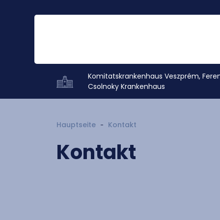
Komitatskrankenhaus Veszprém, Fere
Csolnoky Krankenhaus
Hauptseite
Kontakt
Kontakt