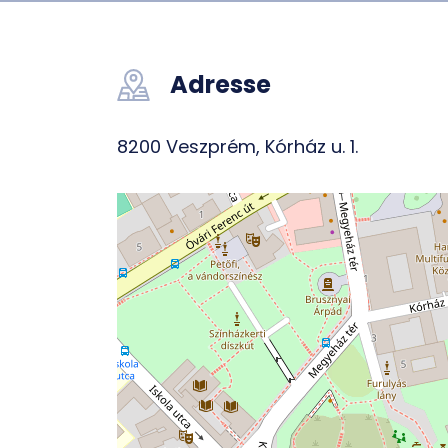
Adresse
8200 Veszprém, Kórház u. 1.