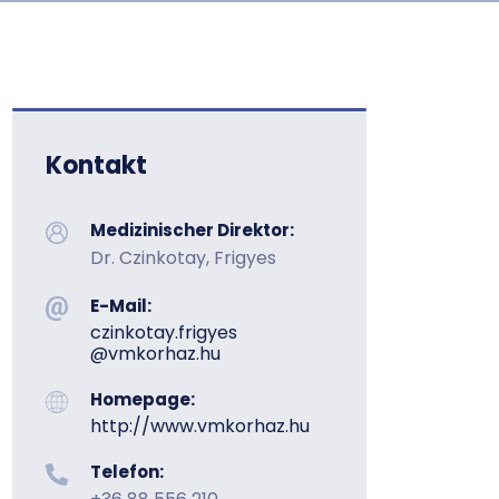
Kontakt
Medizinischer Direktor:
Dr. Czinkotay, Frigyes
E-Mail:
czinkotay.frigyes​
@vmkorhaz.hu
Homepage:
http://www.vmkorhaz.hu
Telefon: