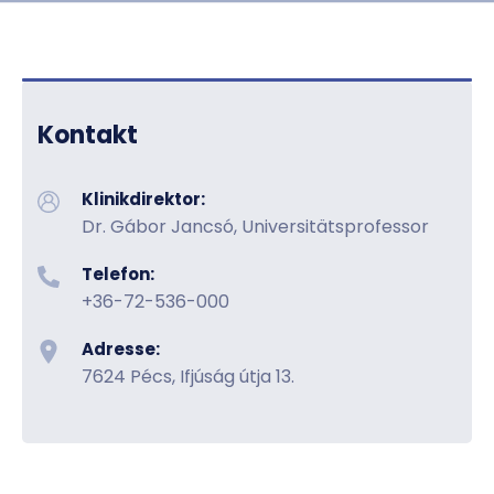
Kontakt
Klinikdirektor:
Dr. Gábor Jancsó, Universitätsprofessor
Telefon:
+36-72-536-000
Adresse:
7624 Pécs, Ifjúság útja 13.