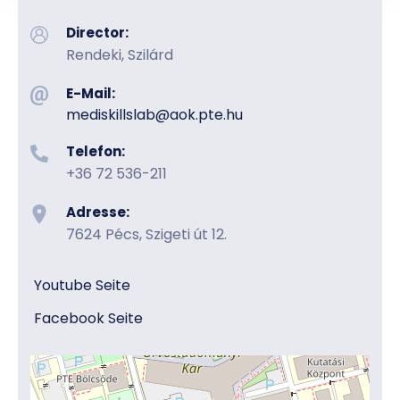
Director:
Rendeki, Szilárd
E-Mail:
mediskillslab@aok.pte.hu
Telefon:
+36 72 536-211
Adresse:
7624 Pécs, Szigeti út 12.
Youtube Seite
Facebook Seite