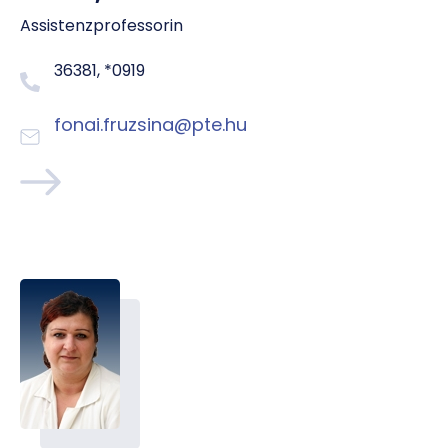
Assistenzprofessorin
36381, *0919
fonai.fruzsina@pte.hu