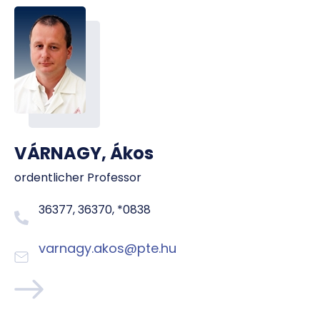
VÁRNAGY, Ákos
ordentlicher Professor
36377, 36370, *0838
varnagy.akos@pte.hu