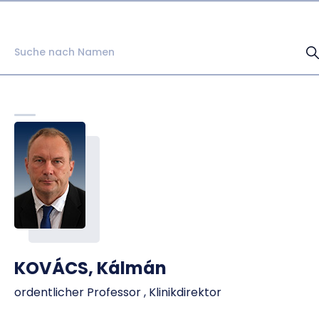
KOVÁCS, Kálmán
ordentlicher Professor , Klinikdirektor