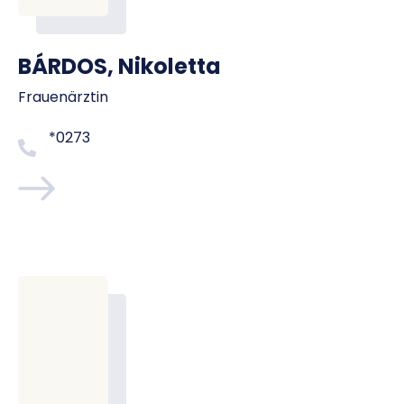
BÁRDOS, Nikoletta
Frauenärztin
*0273