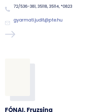
72/536-381, 35118, 35114, *0823
gyarmati.judit@pte.hu
FÓNAI, Fruzsina