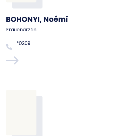
BOHONYI, Noémi
Frauenärztin
*0209