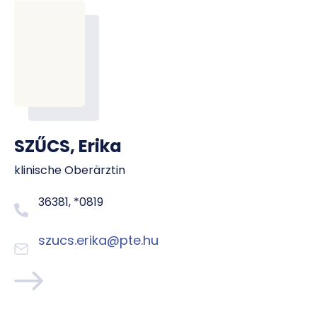
SZŰCS, Erika
klinische Oberärztin
36381, *0819
szucs.erika@pte.hu