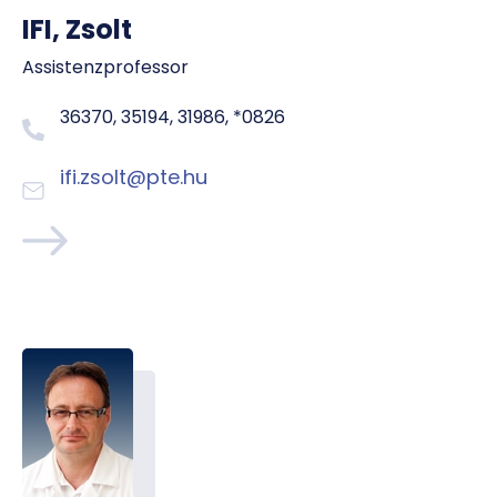
IFI, Zsolt
Assistenzprofessor
36370, 35194, 31986, *0826
ifi.zsolt@pte.hu