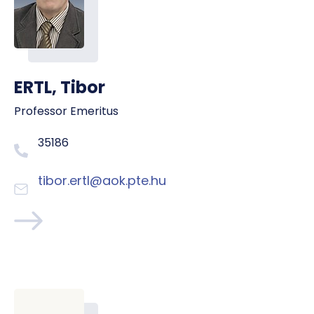
ERTL, Tibor
Professor Emeritus
35186
tibor.ertl@aok.pte.hu