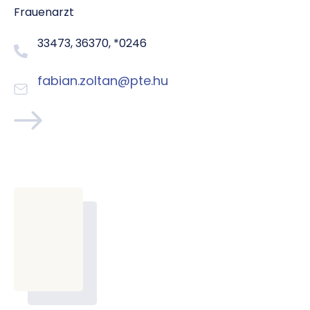
Frauenarzt
33473, 36370, *0246
fabian.zoltan@pte.hu