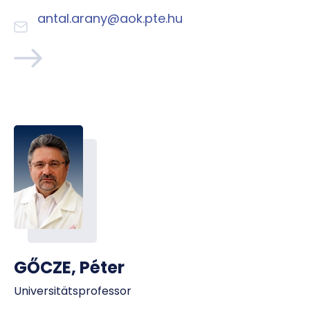
antal.arany@aok.pte.hu
GŐCZE, Péter
Universitätsprofessor