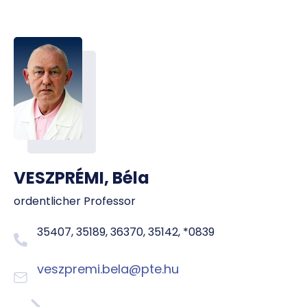
VESZPRÉMI, Béla
ordentlicher Professor
35407, 35189, 36370, 35142, *0839
veszpremi.bela@pte.hu