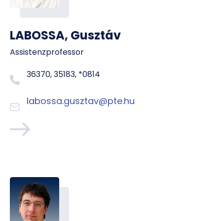
LABOSSA, Gusztáv
Assistenzprofessor
36370, 35183, *0814
labossa.gusztav@pte.hu