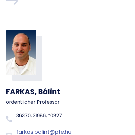
FARKAS, Bálint
ordentlicher Professor
36370, 31986, *0827
farkas.balint@pte.hu