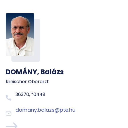
DOMÁNY, Balázs
klinischer Oberarzt
36370, *0448
domany.balazs@pte.hu