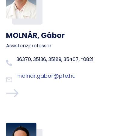
MOLNÁR, Gábor
Assistenzprofessor
36370, 35136, 35189, 35407, *0821
molnar.gabor@pte.hu