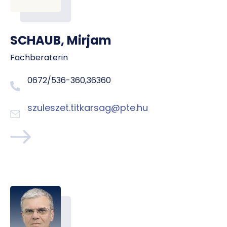
SCHAUB, Mirjam
Fachberaterin
0672/536-360,36360
szuleszet.titkarsag@pte.hu