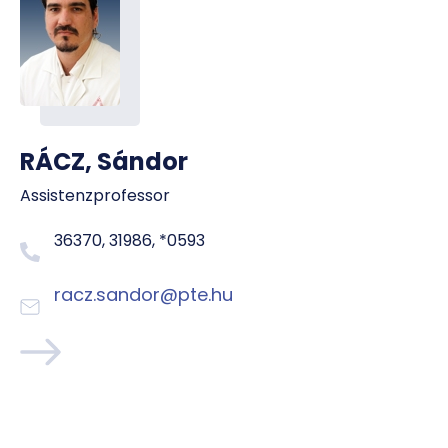
RÁCZ, Sándor
Assistenzprofessor
36370, 31986, *0593
racz.sandor@pte.hu