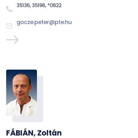
35136, 35198, *0822
gocze.peter@pte.hu
FÁBIÁN, Zoltán