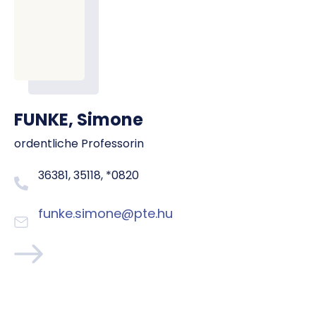
FUNKE, Simone
ordentliche Professorin
36381, 35118, *0820
funke.simone@pte.hu