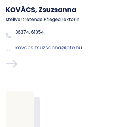
KOVÁCS, Zsuzsanna
stellvertretende Pflegedirektorin
36374, 61354
kovacs.zsuzsanna@pte.hu