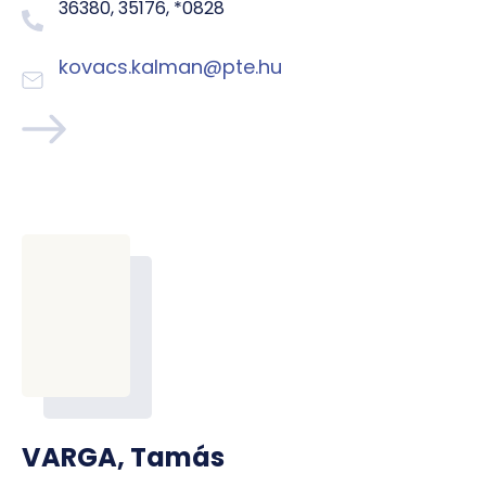
36380, 35176, *0828
kovacs.kalman@pte.hu
VARGA, Tamás