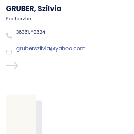
GRUBER, Szilvia
Fachärztin
36381, *0824
gruberszilvia@yahoo.com