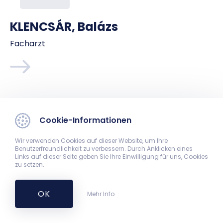
KLENCSÁR, Balázs
Facharzt
Cookie-Informationen
Wir verwenden Cookies auf dieser Website, um Ihre
Benutzerfreundlichkeit zu verbessern. Durch Anklicken eines
Links auf dieser Seite geben Sie Ihre Einwilligung für uns, Cookies
zu setzen.
OK
Mehr Info
PÉNTEK, Sándor