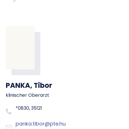
PANKA, Tibor
klinischer Oberarzt
*0830, 35121
panka.tibor@pte.hu