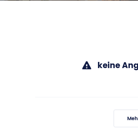
keine An
Meh