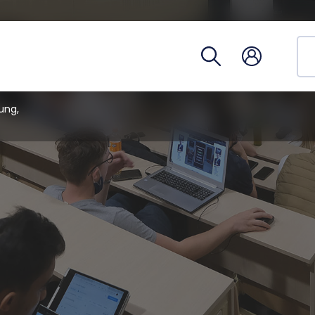
Studien
Telefon
Campus
Coronav
ung,