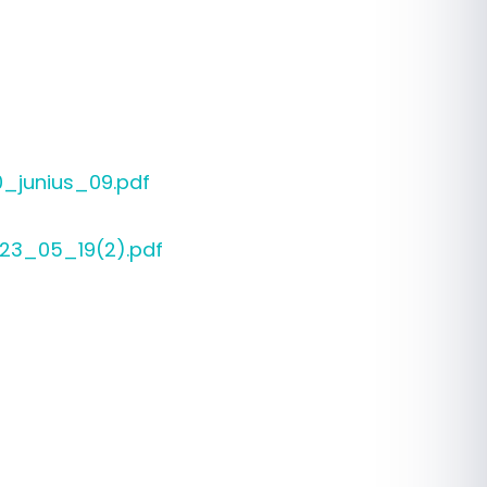
junius_09.pdf
23_05_19(2).pdf