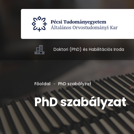
Doktori (PhD) és Habilitációs Iroda
Főoldal
PhD szabályzat
PhD szabályzat