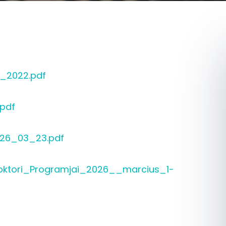
_2022.pdf
pdf
26_03_23.pdf
oktori_Programjai_2026__marcius_1-