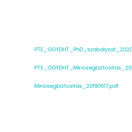
PTE_OGYDHT_PhD_szabalyzat_2020_
PTE_OGYDHT_Minosegbiztositas_20
Minosegbiztositas_20190617.pdf