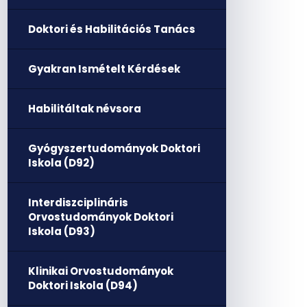
Doktori és Habilitációs Tanács
Gyakran Ismételt Kérdések
Habilitáltak névsora
Gyógyszertudományok Doktori
Iskola (D92)
Interdiszciplináris
Orvostudományok Doktori
Iskola (D93)
Klinikai Orvostudományok
Doktori Iskola (D94)