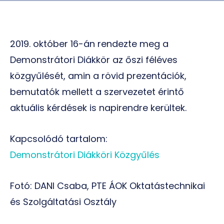
2019. október 16-án rendezte meg a
Demonstrátori Diákkör az őszi féléves
közgyűlését, amin a rövid prezentációk,
bemutatók mellett a szervezetet érintő
aktuális kérdések is napirendre kerültek.
Kapcsolódó tartalom:
Demonstrátori Diákköri Közgyűlés
Fotó: DANI Csaba, PTE ÁOK Oktatástechnikai
és Szolgáltatási Osztály