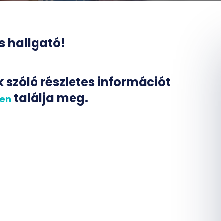
 hallgató!
 szóló részletes információt
találja meg.
ken