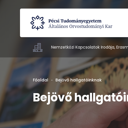
Nemzetközi Kapcsolatok Irodája, Erasm
Főoldal
Bejövő hallgatóinknak
Bejövő hallgató