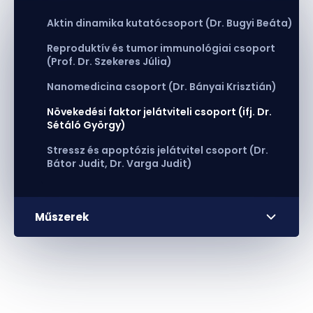
Aktin dinamika kutatócsoport (Dr. Bugyi Beáta)
Reproduktív és tumor immunológiai csoport
(Prof. Dr. Szekeres Júlia)
Nanomedicina csoport (Dr. Bányai Krisztián)
Növekedési faktor jelátviteli csoport (ifj. Dr.
Sétáló György)
Stressz és apoptózis jelátvitel csoport (Dr.
Bátor Judit, Dr. Varga Judit)
Műszerek