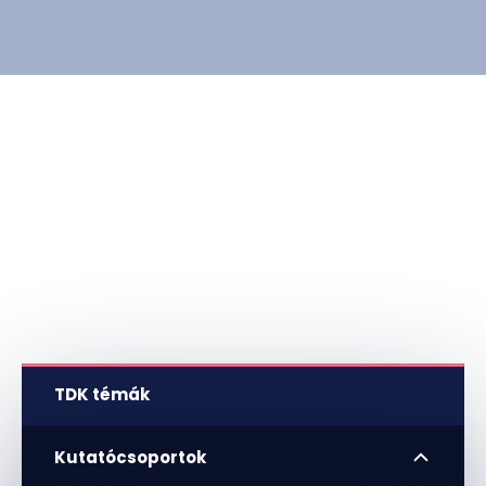
TDK témák
Kutatócsoportok