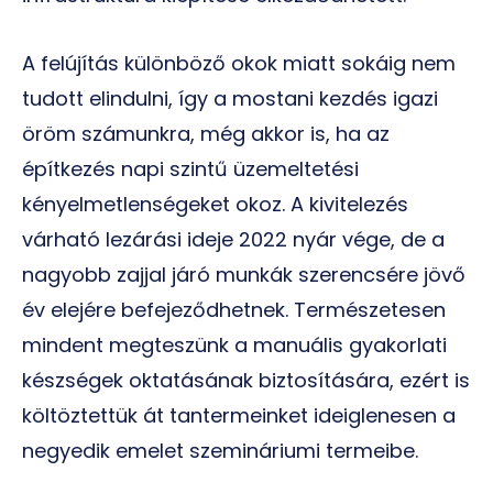
A felújítás különböző okok miatt sokáig nem
tudott elindulni, így a mostani kezdés igazi
öröm számunkra, még akkor is, ha az
építkezés napi szintű üzemeltetési
kényelmetlenségeket okoz. A kivitelezés
várható lezárási ideje 2022 nyár vége, de a
nagyobb zajjal járó munkák szerencsére jövő
év elejére befejeződhetnek. Természetesen
mindent megteszünk a manuális gyakorlati
készségek oktatásának biztosítására, ezért is
költöztettük át tantermeinket ideiglenesen a
negyedik emelet szemináriumi termeibe.