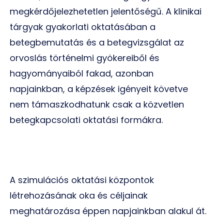
megkérdőjelezhetetlen jelentőségű. A klinikai
tárgyak gyakorlati oktatásában a
betegbemutatás és a betegvizsgálat az
orvoslás történelmi gyökereiből és
hagyományaiból fakad, azonban
napjainkban, a képzések igényeit követve
nem támaszkodhatunk csak a közvetlen
betegkapcsolati oktatási formákra.
A szimulációs oktatási központok
létrehozásának oka és céljainak
meghatározása éppen napjainkban alakul át.