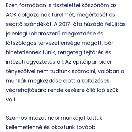
Ezen formában is tisztelettel köszönöm az
ÁOK dolgozóinak türelmét, megértését és
segítő szándékát. A 2017-óta húzódó felújítás
jelenlegi rohamszerű megkezdése és
látszólagos tervezetlensége mögött, bár
hihetetlennek tűnik, rengeteg fejtörés és
intézeti egyeztetés áll. Az építőipar piaci
tényezőivel nem tudtunk számolni, valóban a
munkák megkezdése előtt a költözések
végrehajtására rendelkezésre álló idő szűk
volt.
Számos intézet napi munkáját tettük
kellemetlenné és okoztunk további