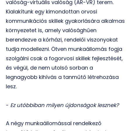
valóság-virtuális valóság (AR-VR) terem.
Kialakítunk egy kimondottan orvosi
kommunikációs skillek gyakorlására alkalmas
környezetet is, amely valósághűen
berendezve a kórházi, rendelői viszonyokat
tudja modellezni. Ötven munkaállomás fogja
szolgálni csak a fogorvosi skillek fejlesztését,
és végül, de nem utolsó sorban a
legnagyobb kihívás a tanműtő létrehozása
lesz.
-
Ez utóbbiban milyen újdonságok lesznek?
A négy munkaállomással rendelkező