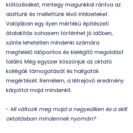
költözéséket, mintegy magunkkal rántva az
alattunk és mellettünk lévő intézeteket.
Valójában egy ilyen mértékű építészeti
átalakítás sohasem történhet jó időben,
szinte lehetetlen mindenki számára
megfelelő időpontos és kielégítő megoldást
találni. Még egyszer köszönjük az oktató
kollégák támogatását és hallgatók
megértését. Remélem, a létrejövő eredmény
kárpótol majd mindenkit.
-
Mi változik meg majd a negyediken és a skill
oktatásban mindennek nyomán?