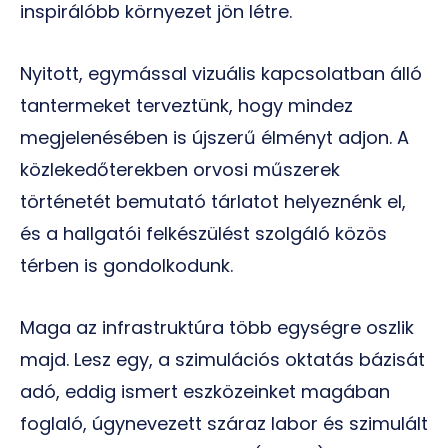
inspirálóbb környezet jön létre.
Nyitott, egymással vizuális kapcsolatban álló
tantermeket terveztünk, hogy mindez
megjelenésében is újszerű élményt adjon. A
közlekedőterekben orvosi műszerek
történetét bemutató tárlatot helyeznénk el,
és a hallgatói felkészülést szolgáló közös
térben is gondolkodunk.
Maga az infrastruktúra több egységre oszlik
majd. Lesz egy, a szimulációs oktatás bázisát
adó, eddig ismert eszközeinket magában
foglaló, úgynevezett száraz labor és szimulált