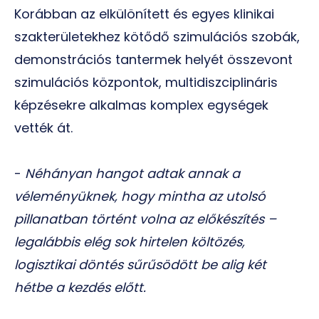
Korábban az elkülönített és egyes klinikai
szakterületekhez kötődő szimulációs szobák,
demonstrációs tantermek helyét összevont
szimulációs központok, multidiszciplináris
képzésekre alkalmas komplex egységek
vették át.
-
Néhányan hangot adtak annak a
véleményüknek, hogy mintha az utolsó
pillanatban történt volna az előkészítés –
legalábbis elég sok hirtelen költözés,
logisztikai döntés sűrűsödött be alig két
hétbe a kezdés előtt.