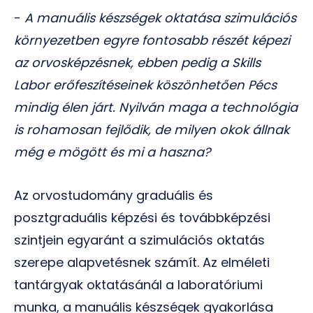
-
A manuális készségek oktatása szimulációs
környezetben egyre fontosabb részét képezi
az orvosképzésnek, ebben pedig a Skills
Labor erőfeszítéseinek köszönhetően Pécs
mindig élen járt. Nyilván maga a technológia
is rohamosan fejlődik, de milyen okok állnak
még e mögött és mi a haszna?
Az orvostudomány graduális és
posztgraduális képzési és továbbképzési
szintjein egyaránt a szimulációs oktatás
szerepe alapvetésnek számít. Az elméleti
tantárgyak oktatásánál a laboratóriumi
munka, a manuális készségek gyakorlása