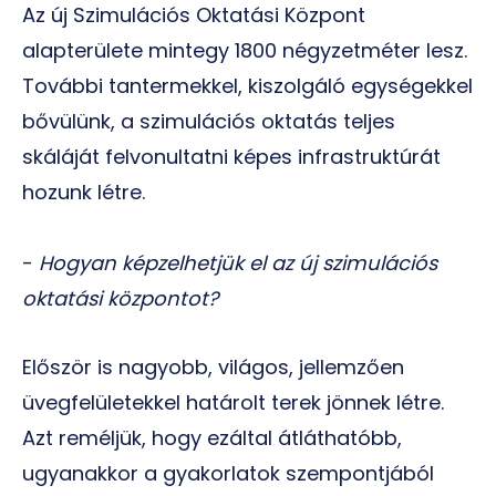
Az új Szimulációs Oktatási Központ
alapterülete mintegy 1800 négyzetméter lesz.
További tantermekkel, kiszolgáló egységekkel
bővülünk, a szimulációs oktatás teljes
skáláját felvonultatni képes infrastruktúrát
hozunk létre.
-
Hogyan képzelhetjük el az új szimulációs
oktatási központot?
Először is nagyobb, világos, jellemzően
üvegfelületekkel határolt terek jönnek létre.
Azt reméljük, hogy ezáltal átláthatóbb,
ugyanakkor a gyakorlatok szempontjából