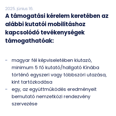
2025. június 16.
A támogatási kérelem keretében az
alábbi kutatói mobilitáshoz
kapcsolódó tevékenységek
támogathatóak:
magyar fél képviseletében kiutazó,
minimum 5 fő kutató/hallgató Kínába
történő egyszeri vagy többszöri utazása,
kint tartózkodása
egy, az együttműködés eredményeit
bemutató nemzetközi rendezvény
szervezése