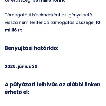
keretösszeg:
50 millió forint
Támogatási kérelmenként az igényelhető
vissza nem térítendő támogatás összege:
10
millió Ft
Benyújtási határidő:
2025. június 30.
A pályázati felhívás az alábbi linken
érhető el: