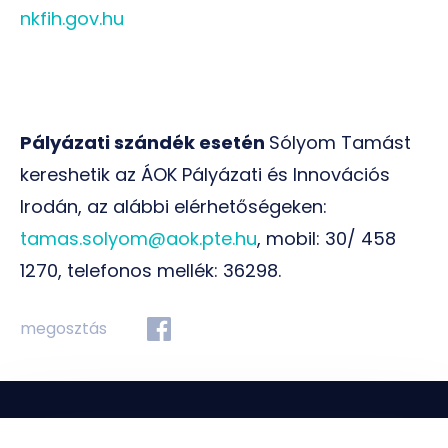
nkfih.gov.hu
Pályázati szándék esetén
Sólyom Tamást
kereshetik az ÁOK Pályázati és Innovációs
Irodán, az alábbi elérhetőségeken:
tamas.solyom@aok.pte.hu
, mobil: 30/ 458
1270, telefonos mellék: 36298.
megosztás