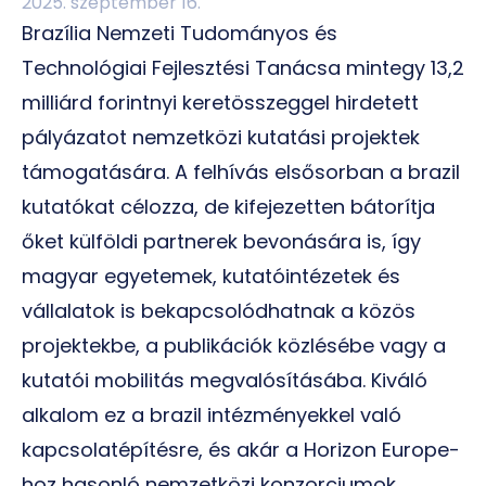
2025. szeptember 16.
Brazília Nemzeti Tudományos és
Technológiai Fejlesztési Tanácsa mintegy 13,2
milliárd forintnyi keretösszeggel hirdetett
pályázatot nemzetközi kutatási projektek
támogatására. A felhívás elsősorban a brazil
kutatókat célozza, de kifejezetten bátorítja
őket külföldi partnerek bevonására is, így
magyar egyetemek, kutatóintézetek és
vállalatok is bekapcsolódhatnak a közös
projektekbe, a publikációk közlésébe vagy a
kutatói mobilitás megvalósításába. Kiváló
alkalom ez a brazil intézményekkel való
kapcsolatépítésre, és akár a Horizon Europe-
hoz hasonló nemzetközi konzorciumok,