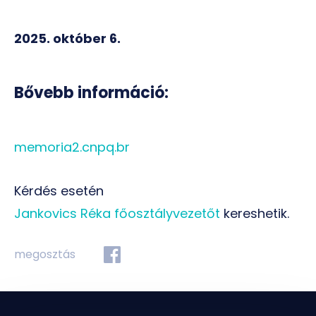
2025. október 6.
Bővebb információ:
memoria2.cnpq.br
Kérdés esetén
Jankovics Réka főosztályvezetőt
kereshetik.
megosztás