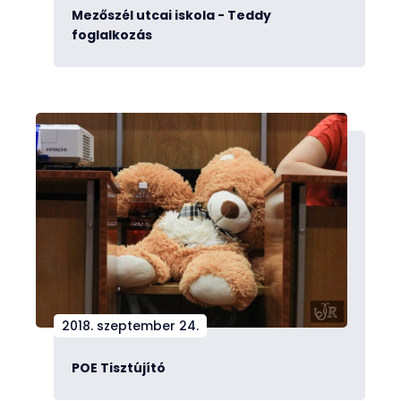
Mezőszél utcai iskola - Teddy
foglalkozás
2018. szeptember 24.
POE Tisztújító