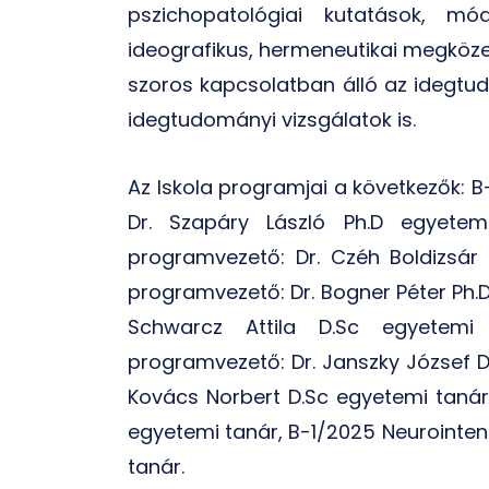
pszichopatológiai kutatások, 
ideografikus, hermeneutikai megközel
szoros kapcsolatban álló az idegtud
idegtudományi vizsgálatok is.
Az Iskola programjai a következők: 
Dr. Szapáry László Ph.D egyetem
programvezető: Dr. Czéh Boldizsár 
programvezető: Dr. Bogner Péter Ph.
Schwarcz Attila D.Sc egyetemi
programvezető: Dr. Janszky József D
Kovács Norbert
D.Sc
egyetemi tanár,
egyetemi tanár, B-1/2025 Neurointen
tanár.