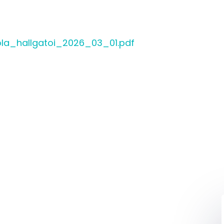
ola_hallgatoi_2026_03_01.pdf