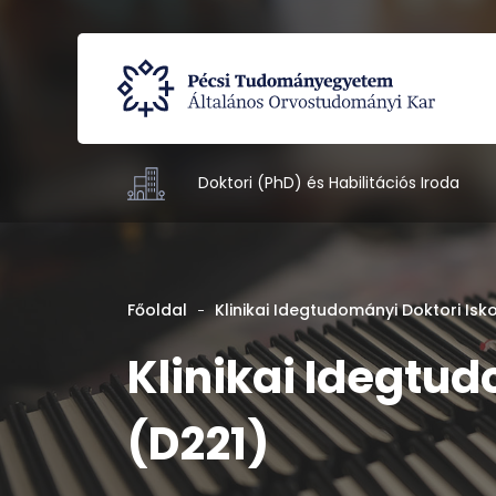
Doktori (PhD) és Habilitációs Iroda
Főoldal
Klinikai Idegtudományi Doktori Isk
Klinikai Idegtud
(D221)