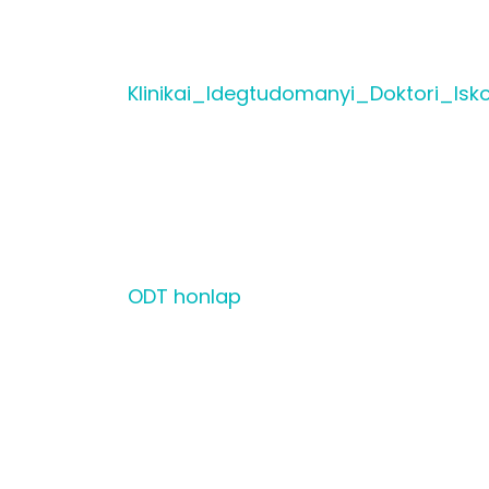
Klinikai_Idegtudomanyi_Doktori_Isk
ODT honlap