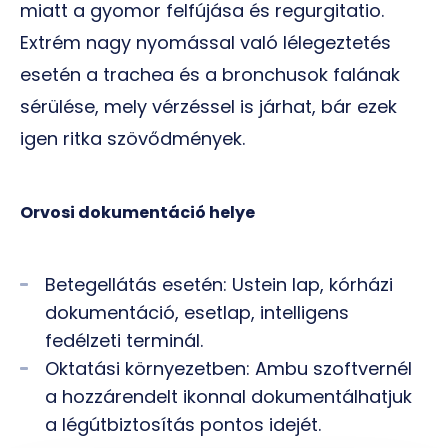
miatt a gyomor felfújása és regurgitatio.
Extrém nagy nyomással való lélegeztetés
esetén a trachea és a bronchusok falának
sérülése, mely vérzéssel is járhat, bár ezek
igen ritka szövődmények.
Orvosi dokumentáció helye
Betegellátás esetén: Ustein lap, kórházi
dokumentáció, esetlap, intelligens
fedélzeti terminál.
Oktatási környezetben: Ambu szoftvernél
a hozzárendelt ikonnal dokumentálhatjuk
a légútbiztosítás pontos idejét.