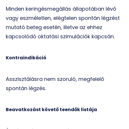
Minden keringésmegállás állapotában lévő
vagy eszméletlen, elégtelen spontán légzést
mutató beteg esetén, illetve az ehhez
kapcsolódó oktatási szimulációk kapcsán.
Kontraindikáció
Asszisztálásra nem szoruló, megfelelő
spontán légzés.
Beavatkozást követő teendők listája