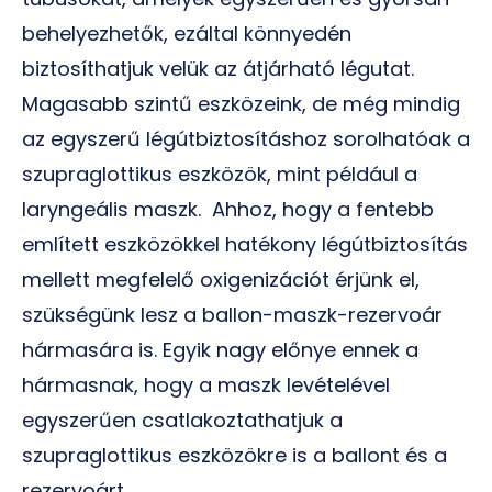
behelyezhetők, ezáltal könnyedén
biztosíthatjuk velük az átjárható légutat.
Magasabb szintű eszközeink, de még mindig
az egyszerű légútbiztosításhoz sorolhatóak a
szupraglottikus eszközök, mint például a
laryngeális maszk. Ahhoz, hogy a fentebb
említett eszközökkel hatékony légútbiztosítás
mellett megfelelő oxigenizációt érjünk el,
szükségünk lesz a ballon-maszk-rezervoár
hármasára is. Egyik nagy előnye ennek a
hármasnak, hogy a maszk levételével
egyszerűen csatlakoztathatjuk a
szupraglottikus eszközökre is a ballont és a
rezervoárt.