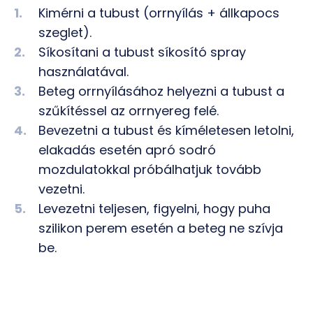
Kimérni a tubust (orrnyílás + állkapocs
szeglet).
Síkosítani a tubust síkosító spray
használatával.
Beteg orrnyílásához helyezni a tubust a
szűkítéssel az orrnyereg felé.
Bevezetni a tubust és kíméletesen letolni,
elakadás esetén apró sodró
mozdulatokkal próbálhatjuk tovább
vezetni.
Levezetni teljesen, figyelni, hogy puha
szilikon perem esetén a beteg ne szívja
be.