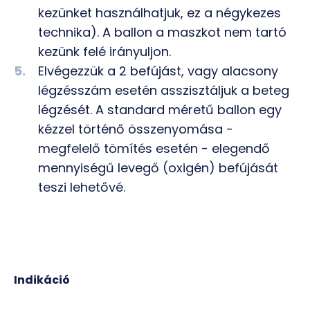
kezünket használhatjuk, ez a négykezes
technika). A ballon a maszkot nem tartó
kezünk felé irányuljon.
Elvégezzük a 2 befújást, vagy alacsony
légzésszám esetén asszisztáljuk a beteg
légzését. A standard méretű ballon egy
kézzel történő összenyomása -
megfelelő tömítés esetén - elegendő
mennyiségű levegő (oxigén) befújását
teszi lehetővé.
Indikáció