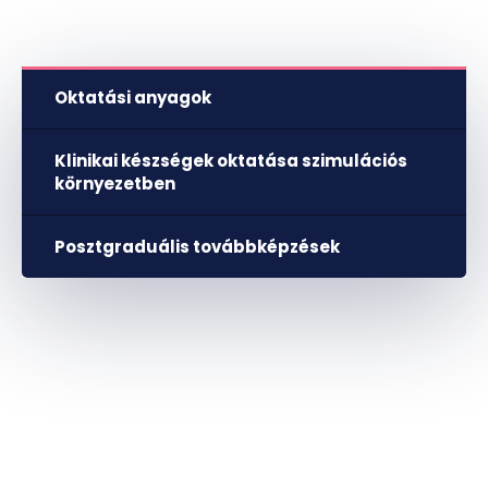
Oktatási anyagok
Klinikai készségek oktatása szimulációs
környezetben
Posztgraduális továbbképzések