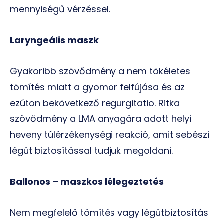
mennyiségű vérzéssel.
Laryngeális maszk
Gyakoribb szövődmény a nem tökéletes
tömítés miatt a gyomor felfújása és az
ezúton bekövetkező regurgitatio. Ritka
szövődmény a LMA anyagára adott helyi
heveny túlérzékenységi reakció, amit sebészi
légút biztosítással tudjuk megoldani.
Ballonos – maszkos lélegeztetés
Nem megfelelő tömítés vagy légútbiztosítás