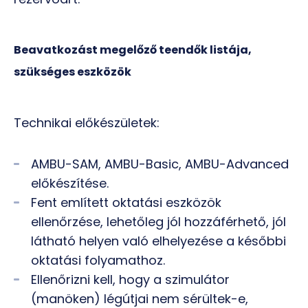
Beavatkozást megelőző teendők listája,
szükséges eszközök
Technikai előkészületek:
AMBU-SAM, AMBU-Basic, AMBU-Advanced
előkészítése.
Fent említett oktatási eszközök
ellenőrzése, lehetőleg jól hozzáférhető, jól
látható helyen való elhelyezése a későbbi
oktatási folyamathoz.
Ellenőrizni kell, hogy a szimulátor
(manöken) légútjai nem sérültek-e,