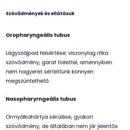
Szövődmények és ellátásuk
Oropharyngeális tubus
Lágyszájpad felsértése; viszonylag ritka
szövődmény, garat toilettel, amennyiben
nem nagyeret sértettünk könnyen
megszüntethető.
Nasopharyrngeális tubus
Orrnyálkahártya sérülése, gyakori
szövődmény, de általában nem jár jelentős