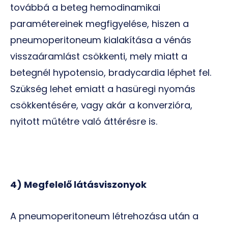
továbbá a beteg hemodinamikai
paramétereinek megfigyelése, hiszen a
pneumoperitoneum kialakítása a vénás
visszaáramlást csökkenti, mely miatt a
betegnél hypotensio, bradycardia léphet fel.
Szükség lehet emiatt a hasüregi nyomás
csökkentésére, vagy akár a konverzióra,
nyitott műtétre való áttérésre is.
4) Megfelelő látásviszonyok
A pneumoperitoneum létrehozása után a