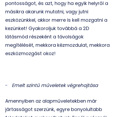
pontosságot, és azt, hogy ha egyik helyről a
másikra akarunk mutatni, vagy jutni
eszközünkkel, akkor merre is kell mozgatni a
kezünket! Gyakoroljuk továbbá a 2D
látásmód részeként a távolságok
megítélését, mekkora kézmozdulat, mekkora
eszközmozgást okoz!
Emelt szintű műveletek végrehajtása
Amennyiben az alapműveletekben már
jártasságot szerzünk, egyre bonyolultabb