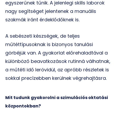
egyszerűnek tűnik. A jelenlegi skills laborok
nagy segítséget jelentenek a manuális
szakmák iránt érdeklődőknek is.
A sebészeti készségek, de teljes
műtéttípusoknak is bizonyos tanulási
görbéjük van. A gyakorlat előrehaladtával a
különböző beavatkozások rutinná válhatnak,
a műtéti idő lerövidül, az apróbb részletek is
sokkal precízebben kerülnek végrehajtásra.
Mit tudunk gyakorolni a szimulációs oktatási
központokban?