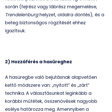
során (fejrész vagy lábrész megemelése,
Trendelenburg
helyzet, oldalra döntés), és a
beteg biztonságos rögzítését ehhez
igazítsuk.
2) Hozzáférés a hasüreghez
A hasüregbe való bejutásnak alapvetően
kettő módszere van: „nyitott” és „zárt”
technika. A választásunkat leginkább a
korábbi műtétek, összenövések nagyobb
esélye határozza meg. Amennyiben a