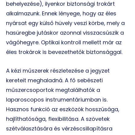
behelyezése), ilyenkor biztonsági trokárt
alkalmazunk. Ennek lényege, hogy az éles
nyársat egy külső hüvely veszi körbe, mely a
hasüregbe jutáskor azonnal visszacsúszik a
vágóhegyre. Optikai kontroll mellett már az
éles trokárok is bevezethetők biztonsággal.
A kézi műszerek részletezése a jegyzet
kereteit meghaladná. A fő sebészeti
műszercsoportok megtalálhatók a
laparoscopos instrumentáriumban is.
Hasznos funkció az eszközök hosszúsága,
hajlíthatósága, flexibilitása. A szövetek
szétválasztására és vérzéscsillapításra