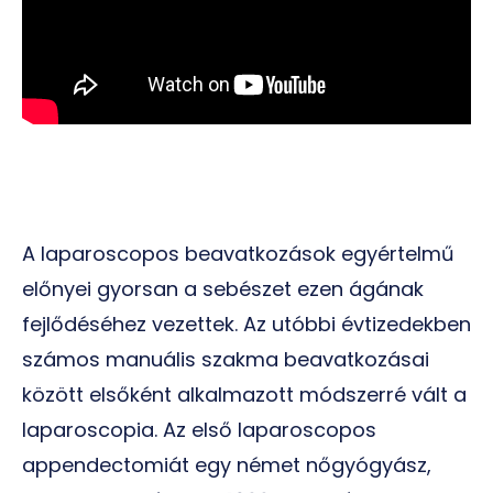
A laparoscopos beavatkozások egyértelmű
előnyei gyorsan a sebészet ezen ágának
fejlődéséhez vezettek. Az utóbbi évtizedekben
számos manuális szakma beavatkozásai
között elsőként alkalmazott módszerré vált a
laparoscopia. Az első laparoscopos
appendectomiát egy német nőgyógyász,