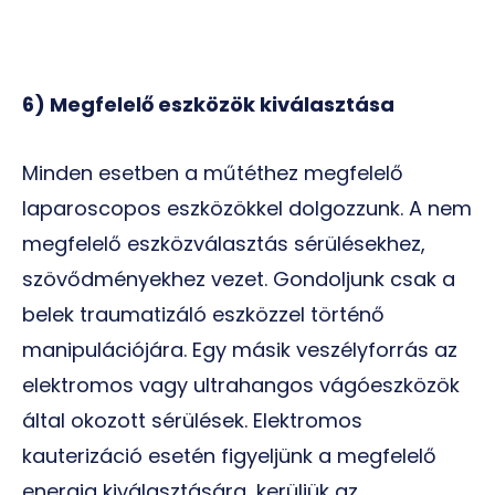
6) Megfelelő eszközök kiválasztása
Minden esetben a műtéthez megfelelő
laparoscopos eszközökkel dolgozzunk. A nem
megfelelő eszközválasztás sérülésekhez,
szövődményekhez vezet. Gondoljunk csak a
belek traumatizáló eszközzel történő
manipulációjára. Egy másik veszélyforrás az
elektromos vagy ultrahangos vágóeszközök
által okozott sérülések. Elektromos
kauterizáció esetén figyeljünk a megfelelő
energia kiválasztására, kerüljük az