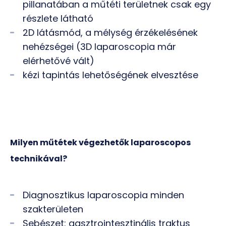
pillanatában a műtéti területnek csak egy
részlete látható
2D látásmód, a mélység érzékelésének
nehézségei (3D laparoscopia már
elérhetővé vált)
kézi tapintás lehetőségének elvesztése
Milyen műtétek végezhetők laparoscopos
technikával?
Diagnosztikus laparoscopia minden
szakterületen
Sebészet: gasztrointesztinális traktus