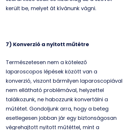
került be, melyet át kívánunk vágni.
7) Konverzió a nyitott műtétre
Természetesen nem a kötelező
laparoscopos lépések között van a
konverzió, viszont bármilyen laparoscopiával
nem ellátható problémával, helyzettel
találkozunk, ne habozzunk konvertálni a
műtétet. Gondoljunk arra, hogy a beteg
esetlegesen jobban jár egy biztonságosan
végrehajtott nyitott műtéttel, mint a