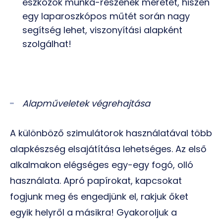
eszközök munka-részének méretét, hiszen
egy laparoszkópos műtét során nagy
segítség lehet, viszonyítási alapként
szolgálhat!
Alapműveletek végrehajtása
A különböző szimulátorok használatával több
alapkészség elsajátítása lehetséges. Az első
alkalmakon elégséges egy-egy fogó, olló
használata. Apró papírokat, kapcsokat
fogjunk meg és engedjünk el, rakjuk őket
egyik helyről a másikra! Gyakoroljuk a