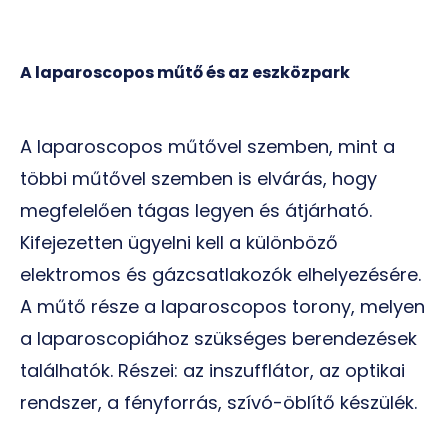
A laparoscopos műtő és az eszközpark
A laparoscopos műtővel szemben, mint a
többi műtővel szemben is elvárás, hogy
megfelelően tágas legyen és átjárható.
Kifejezetten ügyelni kell a különböző
elektromos és gázcsatlakozók elhelyezésére.
A műtő része a laparoscopos torony, melyen
a laparoscopiához szükséges berendezések
találhatók. Részei: az inszufflátor, az optikai
rendszer, a fényforrás, szívó-öblítő készülék.