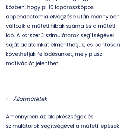
közben, hogy pl. 10 laparoszkópos
appendectomia elvégzése után mennyiben
változik a műtéti hibák száma és a műtéti
idő. A korszerű szimulátorok segítségével
saját adatainkat elmenthetjük, és pontosan
követhetjük fejlődésünket, mely plusz
motivációt jelenthet.
Állatműtétek
Amennyiben az alapkészségek és
szimulátorok segítségével a műtéti lépések