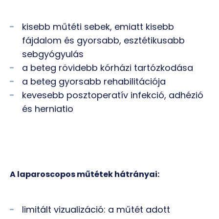
kisebb műtéti sebek, emiatt kisebb
fájdalom és gyorsabb, esztétikusabb
sebgyógyulás
a beteg rövidebb kórházi tartózkodása
a beteg gyorsabb rehabilitációja
kevesebb posztoperatív infekció, adhézió
és herniatio
A laparoscopos műtétek hátrányai:
limitált vizualizáció: a műtét adott