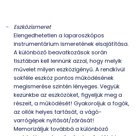
Eszközismeret
Elengedhetetlen a laparoszkópos
instrumentárium ismeretének elsajátítása.
A különböző beavatkozások során
tisztában kell lennünk azzal, hogy melyik
művelet milyen eszközigényű. A rendkívül
sokféle eszköz pontos működésének
megismerése szintén lényeges. Vegyük
kezünkbe az eszközöket, figyeljük meg a
részeit, a működését! Gyakoroljuk a fogók,
az ollók helyes tartását, a vágó-
varrógépek nyitását/zárását!
Memorizáljuk továbbá a különböző