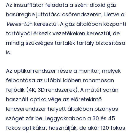
Az inszufflátor feladata a szén-dioxid gáz
hasüregbe juttatása csőrendszeren, illetve a
Veres-tű
n keresztül. A gáz általában központi
tartályból érkezik vezetékeken keresztül, de
mindig szükséges tartalék tartály biztosítása
is.
Az optikai rendszer része a monitor, melyek
felbontása az utóbbi időben rohamosan
fejlődik (4K, 3D rendszerek). A műtét során
használt optika vége az előretekintő
lencserendszer helyett általában bizonyos
szöget zár be. Leggyakrabban a 30 és 45
fokos optikákat használják, de akár 120 fokos