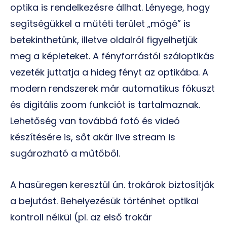
optika is rendelkezésre állhat. Lényege, hogy
segítségükkel a műtéti terület „mögé” is
betekinthetünk, illetve oldalról figyelhetjük
meg a képleteket. A fényforrástól száloptikás
vezeték juttatja a hideg fényt az optikába. A
modern rendszerek már automatikus fókuszt
és digitális zoom funkciót is tartalmaznak.
Lehetőség van továbbá fotó és videó
készítésére is, sőt akár live stream is
sugározható a műtőből.
A hasüregen keresztül ún. trokárok biztosítják
a bejutást. Behelyezésük történhet optikai
kontroll nélkül (pl. az első trokár