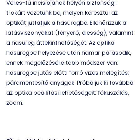
Veres-tű incisiojának helyén biztonsági
trokárt vezetünk be, melyen keresztül az
optikát juttatjuk a hasüregbe. Ellenőrizzük a
látásviszonyokat (fényerő, élesség), valamint
a hasüreg áttekinthetőségét. Az optika
hasüregbe helyezése után hamar párásodik,
ennek megelőzésére több módszer van:
hasüregbe jutás előtti forró vizes melegítés;
páramentesítő anyagok. Próbáljuk ki továbbá
az optika beállítási lehetőségeit: fókuszálás,
zoom.