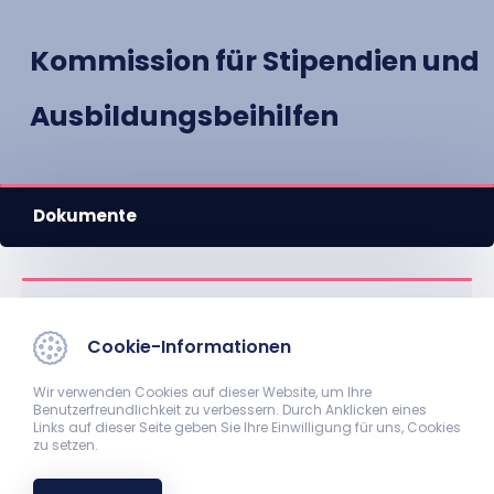
Kommission für Stipendien und
Ausbildungsbeihilfen
Dokumente
Kontakt
Cookie-Informationen
Wir verwenden Cookies auf dieser Website, um Ihre
Benutzerfreundlichkeit zu verbessern. Durch Anklicken eines
Links auf dieser Seite geben Sie Ihre Einwilligung für uns, Cookies
zu setzen.