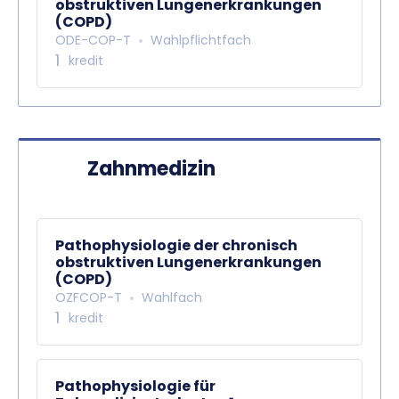
obstruktiven Lungenerkrankungen
(COPD)
ODE-COP-T
Wahlpflichtfach
1
kredit
Zahnmedizin
Pathophysiologie der chronisch
obstruktiven Lungenerkrankungen
(COPD)
OZFCOP-T
Wahlfach
1
kredit
Pathophysiologie für