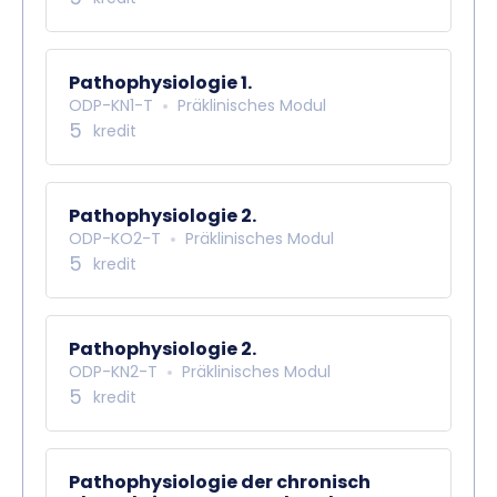
Pathophysiologie 1.
ODP-KN1-T
Präklinisches Modul
5
kredit
Pathophysiologie 2.
ODP-KO2-T
Präklinisches Modul
5
kredit
Pathophysiologie 2.
ODP-KN2-T
Präklinisches Modul
5
kredit
Pathophysiologie der chronisch