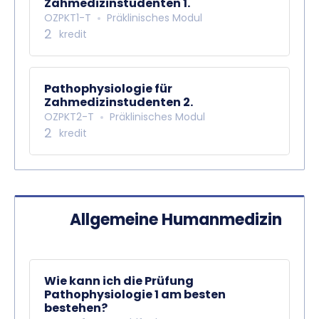
Zahmedizinstudenten 1.
OZPKT1-T
Präklinisches Modul
2
kredit
Pathophysiologie für
Zahmedizinstudenten 2.
OZPKT2-T
Präklinisches Modul
2
kredit
Allgemeine Humanmedizin
Wie kann ich die Prüfung
Pathophysiologie 1 am besten
bestehen?