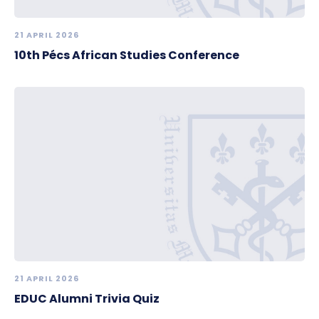
21 APRIL 2026
10th Pécs African Studies Conference
21 APRIL 2026
EDUC Alumni Trivia Quiz