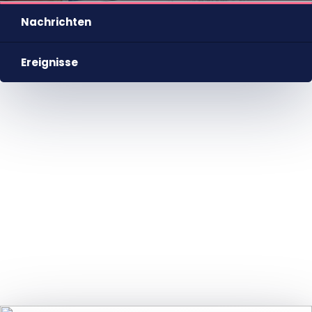
HU
EN
DE
Nyelv
Nachrichten
Ereignisse