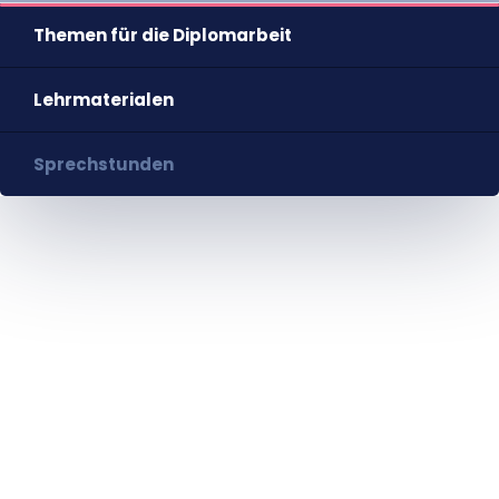
HU
EN
DE
Nyelv
Themen für die Diplomarbeit
Lehrmaterialen
Sprechstunden