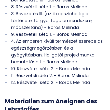
8. Részvételi séta 1. - Boros Melinda
3. Bevezetés III. (az ökopszichológia
története, tárgya, fogalomrendszere,
módszertana) - Boros Melinda
9. Részvételi séta 1. - Boros Melinda
4. Az emberen kívüli természet szerepe az
egészségmegőrzésben és a
gyógyításban. Hallgatói projektmunka
bemutatása I. - Boros Melinda
10. Részvételi séta 2. - Boros Melinda
11. Részvételi séta 2. - Boros Melinda
12. Részvételi séta 2. - Boros Melinda
Materialien zum Aneignen des
Lehrstoffes