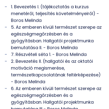
1. Bevezetés I. (tájékoztatás a kurzus
menetéről, teljesítés követelményeiről) -
Boros Melinda
5. Az emberen kívüli természet szerepe az
egészségmegőrzésben és a
gyógyításban. Hallgatói projektmunka
bemutatása II. - Boros Melinda
7. Részvételi séta 1. - Boros Melinda
2. Bevezetés II. (hallgatói és az oktatói
motiváció megismerése,
természetkapcsolatának feltérképezése)
- Boros Melinda
6. Az emberen kívüli természet szerepe az
egészségmegőrzésben és a
gyógyításban. Hallgatói projektmunka
bemutatása III - Boros Melinda