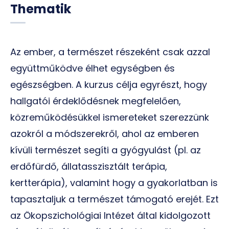
Thematik
Az ember, a természet részeként csak azzal
együttműködve élhet egységben és
egészségben. A kurzus célja egyrészt, hogy
hallgatói érdeklődésnek megfelelően,
közreműködésükkel ismereteket szerezzünk
azokról a módszerekről, ahol az emberen
kívüli természet segíti a gyógyulást (pl. az
erdőfürdő, állatasszisztált terápia,
kertterápia), valamint hogy a gyakorlatban is
tapasztaljuk a természet támogató erejét. Ezt
az Ökopszichológiai Intézet által kidolgozott