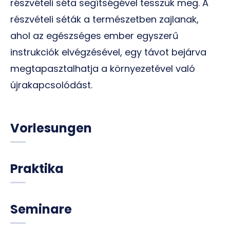
részvételi séta segítségével tesszük meg. A
részvételi séták a természetben zajlanak,
ahol az egészséges ember egyszerű
instrukciók elvégzésével, egy távot bejárva
megtapasztalhatja a környezetével való
újrakapcsolódást.
Vorlesungen
Praktika
Seminare