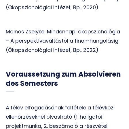
(Ökopszichológiai Intézet, Bp., 2020)
Molnos Zselyke: Mindennapi ökopszichológia
– A perspektívaváltástól a finomhangolásig
(Ökopszichológiai Intézet, Bp., 2022)
Voraussetzung zum Absolvieren
des Semesters
A félév elfogadásának feltétele a félévközi
ellenőrzéseknél olvasható (1. hallgatói
projektmunka, 2. beszámoló a részvételi