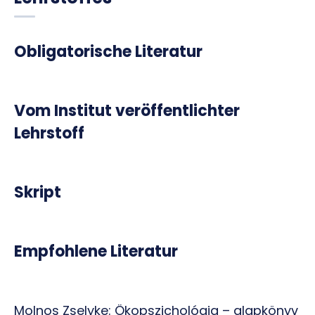
Obligatorische Literatur
Vom Institut veröffentlichter
Lehrstoff
Skript
Empfohlene Literatur
Molnos Zselyke: Ökopszichológia – alapkönyv