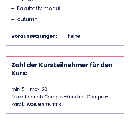
Fakultatív modul
autumn
Voraussetzungen:
keine
Zahl der Kursteilnehmer für den
Kurs:
min. 5 – max. 20
Erreichbar als Campus-Kurs für . Campus-
karok:
ÁOK GYTK TTK