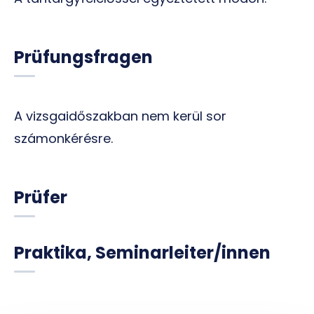
Prüfungsfragen
A vizsgaidőszakban nem kerül sor
számonkérésre.
Prüfer
Praktika, Seminarleiter/innen