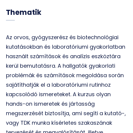
Thematik
Az orvos, gyógyszerész és biotechnológiai
kutatásokban és laboratóriumi gyakorlatban
használt számítások és analízis eszköztára
kerül bemutatásra. A hallgatók gyakorlati
problémák és számítások megoldása során
sajátíthatják el a laboratóriumi rutinhoz
kapcsolódó ismereteket. A kurzus olyan
hands-on ismeretek és jártasság
megszerzését biztosítja, ami segíti a kutató-,
vagy TDK munka kísérletes szakaszának
tervezését és megvalósítását, illetve