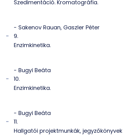
Szedimentáció. Kromatográfia.
- Sakenov Rauan, Gaszler Péter
9.
Enzimkinetika.
- Bugyi Beáta
10.
Enzimkinetika.
- Bugyi Beáta
11.
Hallgatói projektmunkák, jegyzőkönyvek