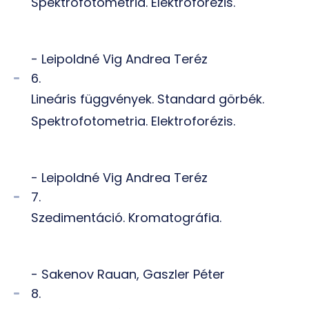
Spektrofotometria. Elektroforézis.
- Leipoldné Vig Andrea Teréz
6.
Lineáris függvények. Standard görbék.
Spektrofotometria. Elektroforézis.
- Leipoldné Vig Andrea Teréz
7.
Szedimentáció. Kromatográfia.
- Sakenov Rauan, Gaszler Péter
8.