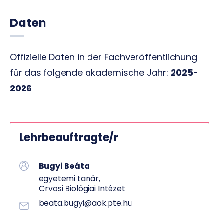
Daten
Offizielle Daten in der Fachveröffentlichung
für das folgende akademische Jahr:
2025-
2026
Lehrbeauftragte/r
Bugyi Beáta
egyetemi tanár,
Orvosi Biológiai Intézet
beata.bugyi@aok.pte.hu