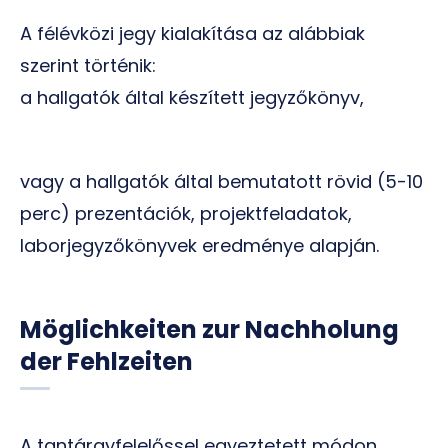
A félévközi jegy kialakítása az alábbiak
szerint történik:
a hallgatók által készített jegyzőkönyv,
vagy a hallgatók által bemutatott rövid (5-10
perc) prezentációk, projektfeladatok,
laborjegyzőkönyvek eredménye alapján.
Möglichkeiten zur Nachholung
der Fehlzeiten
A tantárgyfelelőssel egyeztetett módon.