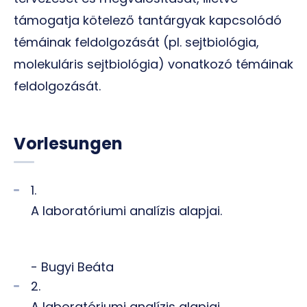
támogatja kötelező tantárgyak kapcsolódó
témáinak feldolgozását (pl. sejtbiológia,
molekuláris sejtbiológia) vonatkozó témáinak
feldolgozását.
Vorlesungen
1.
A laboratóriumi analízis alapjai.
- Bugyi Beáta
2.
A laboratóriumi analízis alapjai.