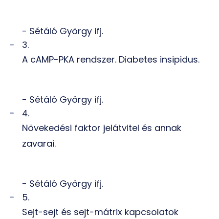
- Sétáló György ifj.
3.
A cAMP-PKA rendszer. Diabetes insipidus.
- Sétáló György ifj.
4.
Növekedési faktor jelátvitel és annak
zavarai.
- Sétáló György ifj.
5.
Sejt-sejt és sejt-mátrix kapcsolatok