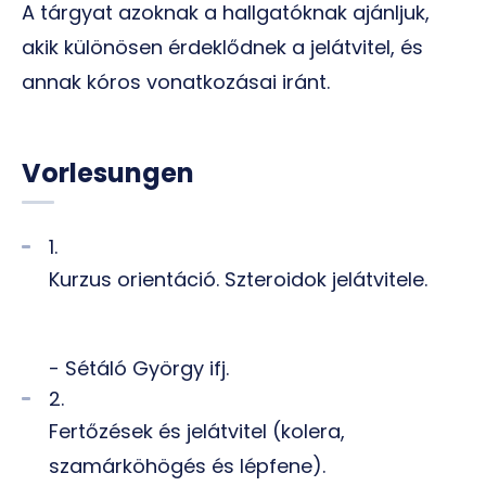
A tárgyat azoknak a hallgatóknak ajánljuk,
akik különösen érdeklődnek a jelátvitel, és
annak kóros vonatkozásai iránt.
Vorlesungen
1.
Kurzus orientáció. Szteroidok jelátvitele.
- Sétáló György ifj.
2.
Fertőzések és jelátvitel (kolera,
szamárköhögés és lépfene).