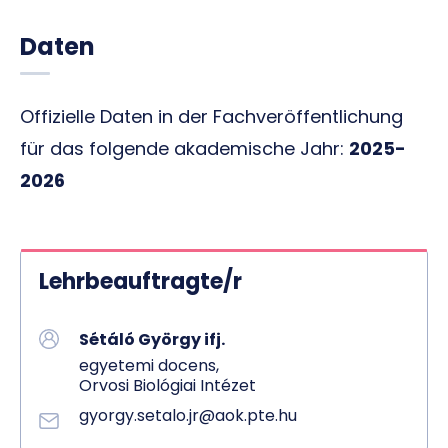
Daten
Offizielle Daten in der Fachveröffentlichung
für das folgende akademische Jahr:
2025-
2026
Lehrbeauftragte/r
Sétáló György ifj.
egyetemi docens,
Orvosi Biológiai Intézet
gyorgy.setalo.jr@aok.pte.hu