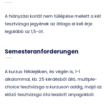
A hiányzási korlát nem túllépése mellett a két
tesztvizsga jegyének az átlaga el kell érje
legalább az 1,5-öt.
Semesteranforderungen
A kurzus félidejében, és végén is, 1-1
alkalommal, kb. 25 kérdésből álló, multiple-
choice tesztvizsga a kurzuson addig, majd az
előző tesztvizsga óta leadott anyagokból.