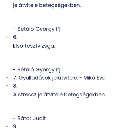
jelátvitele betegségekben.
- Sétáló György ifj.
6.
Első tesztvizsga.
- Sétáló György ifj.
7. Gyulladások jelátvitele. - Mikó Éva
8.
A stressz jelátvitele betegségekben.
- Bátor Judit
9.