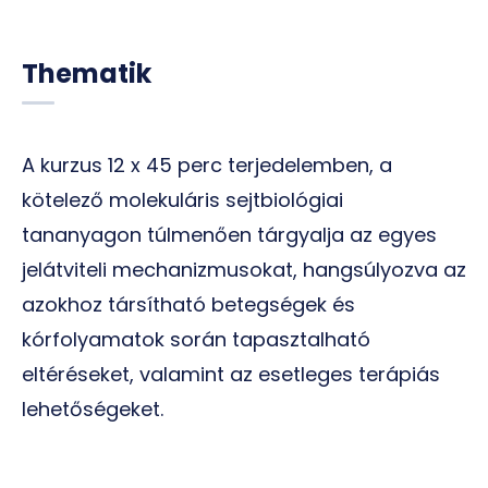
Thematik
A kurzus 12 x 45 perc terjedelemben, a
kötelező molekuláris sejtbiológiai
tananyagon túlmenően tárgyalja az egyes
jelátviteli mechanizmusokat, hangsúlyozva az
azokhoz társítható betegségek és
kórfolyamatok során tapasztalható
eltéréseket, valamint az esetleges terápiás
lehetőségeket.