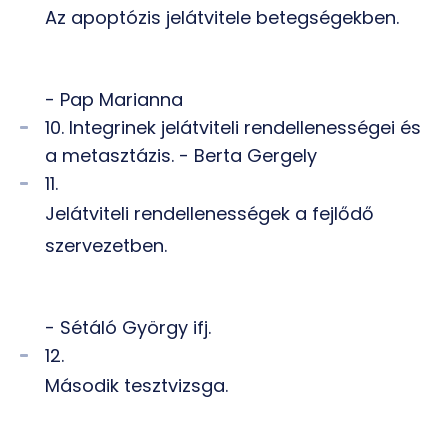
Az apoptózis jelátvitele betegségekben.
- Pap Marianna
10. Integrinek jelátviteli rendellenességei és
a metasztázis. - Berta Gergely
11.
Jelátviteli rendellenességek a fejlődő
szervezetben.
- Sétáló György ifj.
12.
Második tesztvizsga.