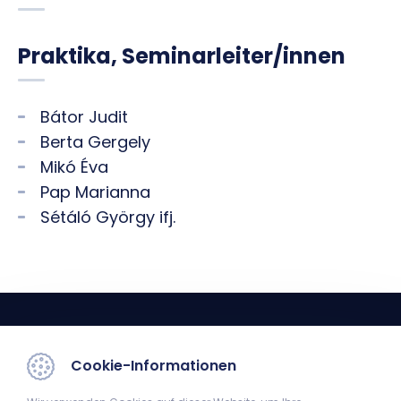
Praktika, Seminarleiter/innen
Bátor Judit
Berta Gergely
Mikó Éva
Pap Marianna
Sétáló György ifj.
Cookie-Informationen