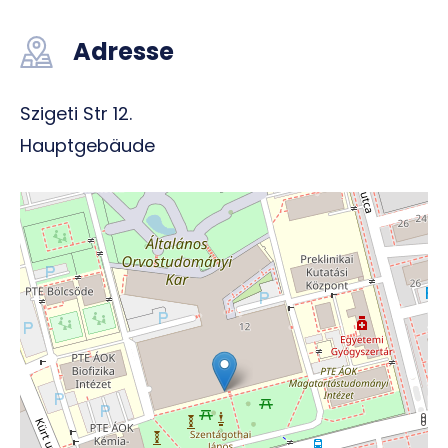
Adresse
Szigeti Str 12.
Hauptgebäude