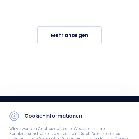
Mehr anzeigen
Cookie-Informationen
Wir verwenden Cookies auf dieser Website, um Ihre
Benutzerfreundlichkeit zu verbessern. Durch Anklicken eines
Links auf dieser Seite geben Sie Ihre Einwilligung für uns, Cookies