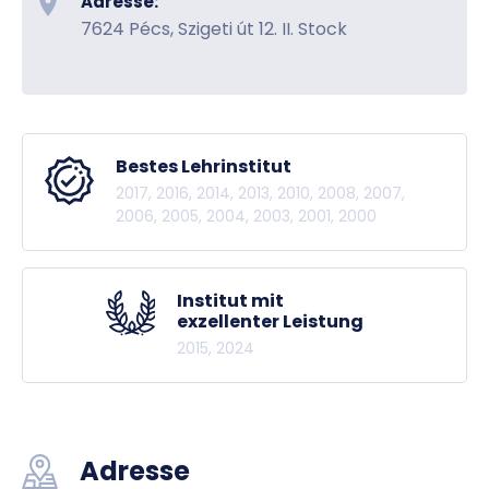
Adresse:
7624 Pécs, Szigeti út 12. II. Stock
Bestes Lehrinstitut
2017, 2016, 2014, 2013, 2010, 2008, 2007,
2006, 2005, 2004, 2003, 2001, 2000
Institut mit
exzellenter Leistung
2015, 2024
Adresse