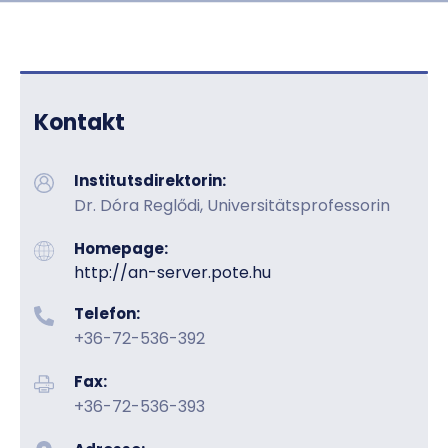
Kontakt
Institutsdirektorin:
Dr. Dóra Reglődi, Universitätsprofessorin
Homepage:
http://an-server.pote.hu
Telefon:
+36-72-536-392
Fax:
+36-72-536-393